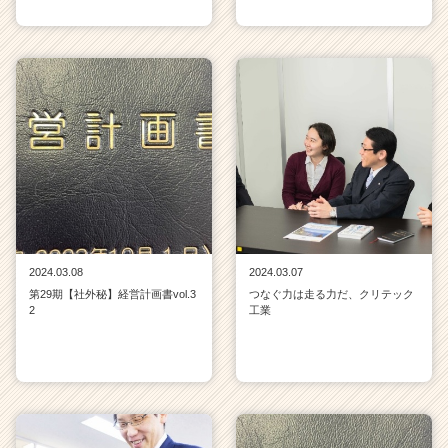
2024.03.08
2024.03.07
第29期【社外秘】経営計画書vol.3
つなぐ力は走る力だ、クリテック
2
工業