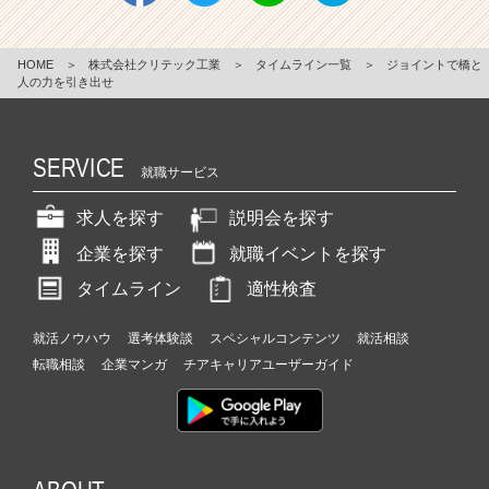
HOME
＞
株式会社クリテック工業
＞
タイムライン一覧
＞
ジョイントで橋と
人の力を引き出せ
SERVICE
就職サービス
求人を探す
説明会を探す
企業を探す
就職イベントを探す
タイムライン
適性検査
就活ノウハウ
選考体験談
スペシャルコンテンツ
就活相談
転職相談
企業マンガ
チアキャリアユーザーガイド