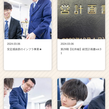
2024.03.06
2024.03.06
安定感抜群のインフラ事業★
第29期【社外秘】経営計画書vol.3
1