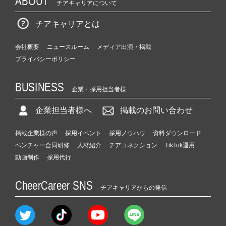
ABOUT
チアキャリアについて
チアキャリアとは
会社概要
ニュースルーム
メディア出演・掲載
プライバシーポリシー
BUSINESS
企業・採用担当者様
企業担当者様へ
掲載のお問い合わせ
掲載企業様の声
採用イベント
採用ノウハウ
資料ダウンロード
ベンチャー合同研修
人材紹介
チアコネクション
TikTok運用
動画制作
採用代行
CheerCareer SNS
チアキャリアからの発信