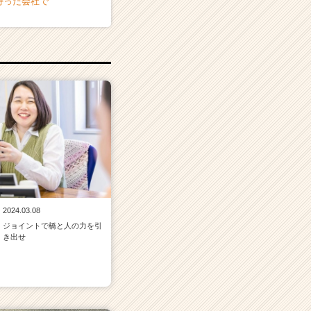
持った会社で
2024.03.08
ジョイントで橋と人の力を引
き出せ