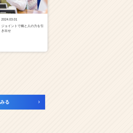
2024.03.01
ジョイントで橋と人の力を引
き出せ
みる