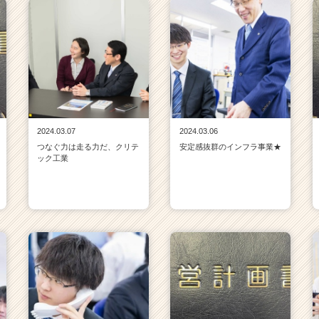
2024.03.07
2024.03.06
つなぐ力は走る力だ、クリテ
安定感抜群のインフラ事業★
ック工業