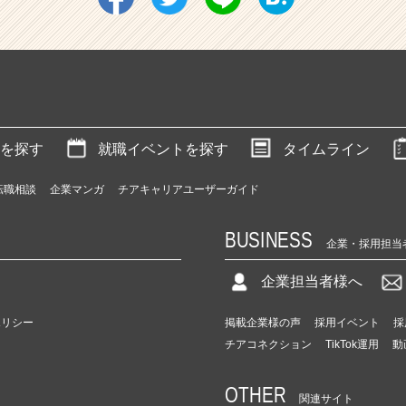
を探す
就職イベントを探す
タイムライン
転職相談
企業マンガ
チアキャリアユーザーガイド
BUSINESS
企業・採用担当
企業担当者様へ
ポリシー
掲載企業様の声
採用イベント
採
チアコネクション
TikTok運用
動
OTHER
関連サイト