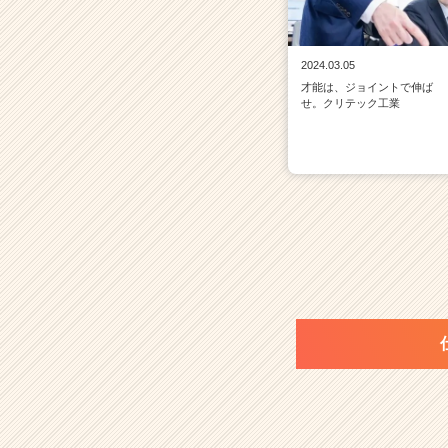
2024.03.05
才能は、ジョイントで伸ば
せ。クリテック工業