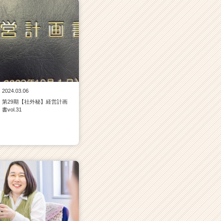
2024.03.06
第29期【社外秘】経営計画
書vol.31