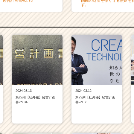
経営計画書vol.78
国民の財産を作り守る使命を
す。
2024.03.13
2024.03.12
第29期【社外秘】経営計画
第29期【社外秘】経営計画
書vol.34
書vol.33