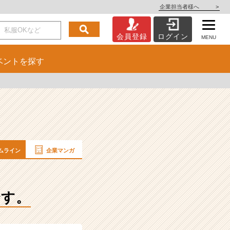
企業担当者様へ
>
会員登録
ログイン
MENU
ベント
を探す
ムライン
企業マンガ
です。