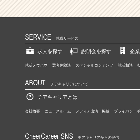
SERVICE
就職サービス
求人を探す
説明会を探す
企業
就活ノウハウ
選考体験談
スペシャルコンテンツ
就活相談
ABOUT
チアキャリアについて
チアキャリアとは
会社概要
ニュースルーム
メディア出演・掲載
プライバシー
CheerCareer SNS
チアキャリアからの発信