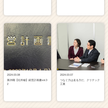
2024.03.08
2024.03.07
第29期【社外秘】経営計画書vol.3
つなぐ力は走る力だ、クリテック
2
工業