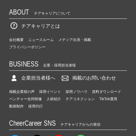
ABOUT
チアキャリアについて
チアキャリアとは
会社概要
ニュースルーム
メディア出演・掲載
プライバシーポリシー
BUSINESS
企業・採用担当者様
企業担当者様へ
掲載のお問い合わせ
掲載企業様の声
採用イベント
採用ノウハウ
資料ダウンロード
ベンチャー合同研修
人材紹介
チアコネクション
TikTok運用
動画制作
採用代行
CheerCareer SNS
チアキャリアからの発信