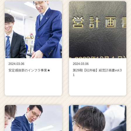
2024.03.06
2024.03.06
安定感抜群のインフラ事業★
第29期【社外秘】経営計画書vol.3
1