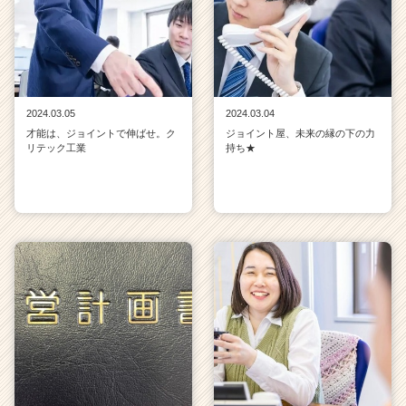
2024.03.05
2024.03.04
才能は、ジョイントで伸ばせ。ク
ジョイント屋、未来の縁の下の力
リテック工業
持ち★