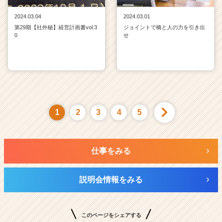
2024.03.04
2024.03.01
第29期【社外秘】経営計画書vol.3
ジョイントで橋と人の力を引き出
0
せ
1
2
3
4
5
仕事をみる
説明会情報をみる
このページをシェアする