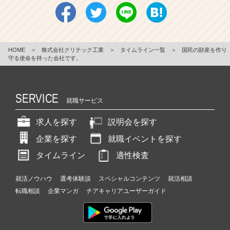
HOME
＞
株式会社クリテック工業
＞
タイムライン一覧
＞
国民の財産を作り
守る使命を持った会社です。
SERVICE
就職サービス
求人を探す
説明会を探す
企業を探す
就職イベントを探す
タイムライン
適性検査
就活ノウハウ
選考体験談
スペシャルコンテンツ
就活相談
転職相談
企業マンガ
チアキャリアユーザーガイド