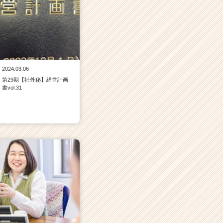
2024.03.06
第29期【社外秘】経営計画
書vol.31