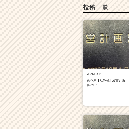
投稿一覧
2024.03.15
第29期【社外秘】経営計画
書vol.35