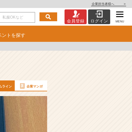
企業担当者様へ
>
会員登録
ログイン
MENU
ベント
を探す
ムライン
企業マンガ