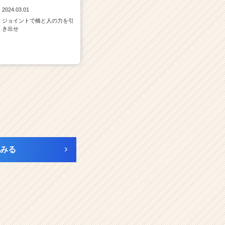
2024.03.01
ジョイントで橋と人の力を引
き出せ
みる