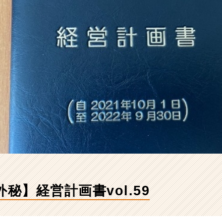
外秘】経営計画書vol.59