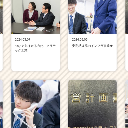
2024.03.07
2024.03.06
つなぐ力は走る力だ、クリテ
安定感抜群のインフラ事業★
ック工業