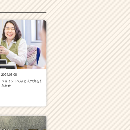
2024.03.08
ジョイントで橋と人の力を引
き出せ