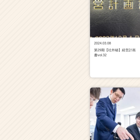
2024.03.08
第29期【社外秘】経営計画
書vol.32