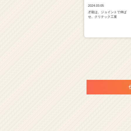
2024.03.05
才能は、ジョイントで伸ば
せ。クリテック工業