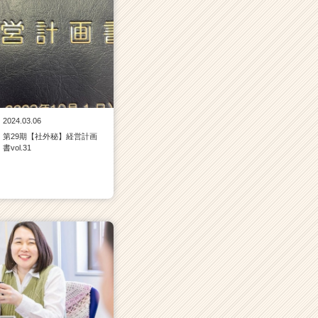
2024.03.06
第29期【社外秘】経営計画
書vol.31