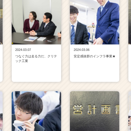
2024.03.07
2024.03.06
つなぐ力は走る力だ、クリテ
安定感抜群のインフラ事業★
ック工業