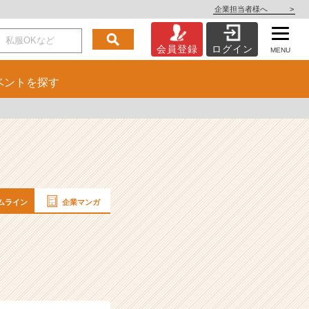
企業担当者様へ
>
会員登録
ログイン
MENU
ベント
を探す
ムライン
企業マンガ