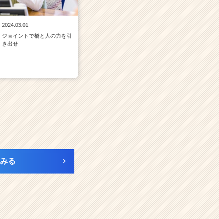
2024.03.01
ジョイントで橋と人の力を引
き出せ
みる