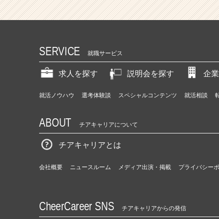
SERVICE
就職サービス
求人を探す
説明会を探す
企業
就活ノウハウ
選考体験談
スペシャルコンテンツ
就活相談
ABOUT
チアキャリアについて
チアキャリアとは
会社概要
ニュースルーム
メディア出演・掲載
プライバシー
CheerCareer SNS
チアキャリアからの発信