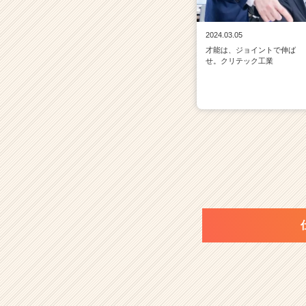
2024.03.05
才能は、ジョイントで伸ば
せ。クリテック工業