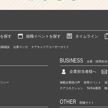
を探す
就職イベントを探す
タイムライン
転職相談
企業マンガ
チアキャリアユーザーガイド
BUSINESS
企業・採用担当
企業担当者様へ
ポリシー
掲載企業様の声
採用イベント
採
チアコネクション
TikTok運用
動
OTHER
関連サイト