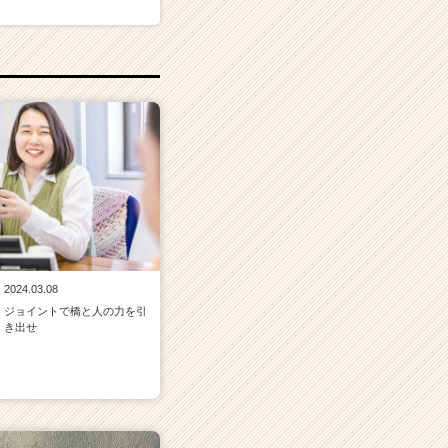
2024.03.08
ジョイントで橋と人の力を引
き出せ