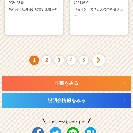
2024.03.04
2024.03.01
第29期【社外秘】経営計画書vol.3
ジョイントで橋と人の力を引き出
0
せ
1
2
3
4
5
仕事をみる
説明会情報をみる
このページをシェアする