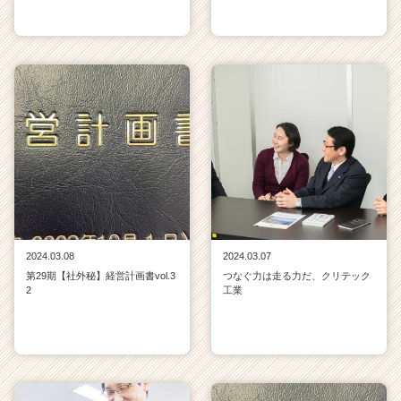
2024.03.08
2024.03.07
第29期【社外秘】経営計画書vol.3
つなぐ力は走る力だ、クリテック
2
工業