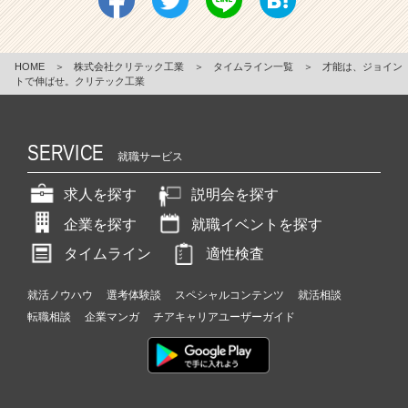
HOME
＞
株式会社クリテック工業
＞
タイムライン一覧
＞
才能は、ジョイン
トで伸ばせ。クリテック工業
SERVICE
就職サービス
求人を探す
説明会を探す
企業を探す
就職イベントを探す
タイムライン
適性検査
就活ノウハウ
選考体験談
スペシャルコンテンツ
就活相談
転職相談
企業マンガ
チアキャリアユーザーガイド