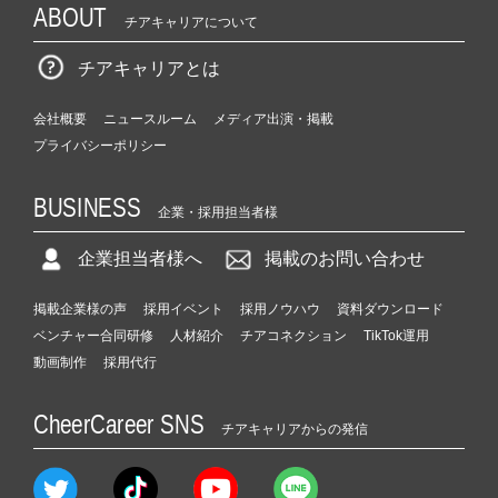
ABOUT
チアキャリアについて
チアキャリアとは
会社概要
ニュースルーム
メディア出演・掲載
プライバシーポリシー
BUSINESS
企業・採用担当者様
企業担当者様へ
掲載のお問い合わせ
掲載企業様の声
採用イベント
採用ノウハウ
資料ダウンロード
ベンチャー合同研修
人材紹介
チアコネクション
TikTok運用
動画制作
採用代行
CheerCareer SNS
チアキャリアからの発信