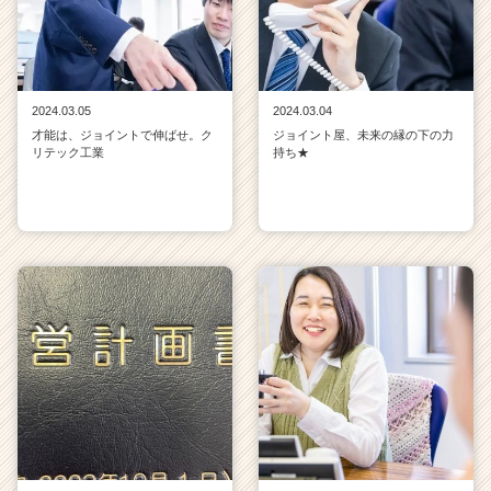
2024.03.05
2024.03.04
才能は、ジョイントで伸ばせ。ク
ジョイント屋、未来の縁の下の力
リテック工業
持ち★