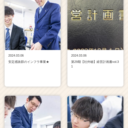
2024.03.06
2024.03.06
安定感抜群のインフラ事業★
第29期【社外秘】経営計画書vol.3
1