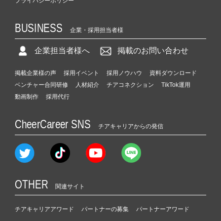
プライバシーポリシー
BUSINESS
企業・採用担当者様
企業担当者様へ
掲載のお問い合わせ
掲載企業様の声
採用イベント
採用ノウハウ
資料ダウンロード
ベンチャー合同研修
人材紹介
チアコネクション
TikTok運用
動画制作
採用代行
CheerCareer SNS
チアキャリアからの発信
OTHER
関連サイト
チアキャリアアワード
パートナーの募集
パートナーアワード