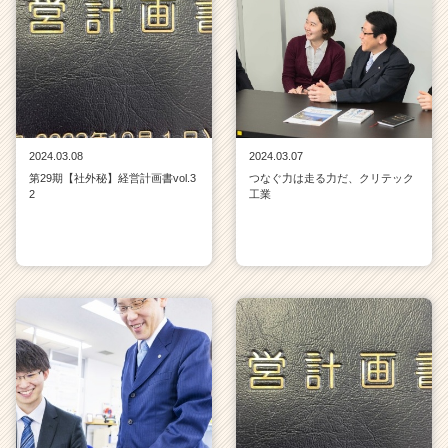
2024.03.08
2024.03.07
第29期【社外秘】経営計画書vol.3
つなぐ力は走る力だ、クリテック
2
工業