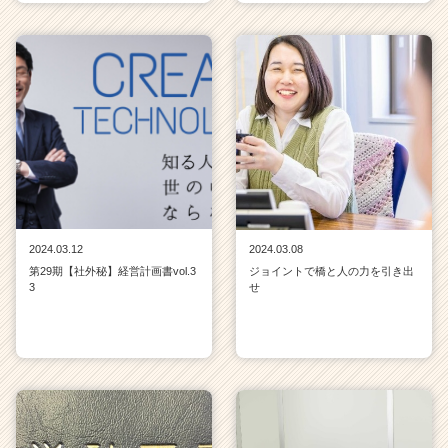
2024.03.12
2024.03.08
第29期【社外秘】経営計画書vol.3
ジョイントで橋と人の力を引き出
3
せ