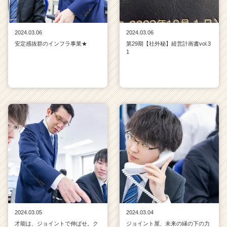
2024.03.06
2024.03.06
安定感抜群のインフラ事業★
第29期【社外秘】経営計画書vol.3
1
2024.03.05
2024.03.04
才能は、ジョイントで伸ばせ。ク
ジョイント屋、未来の縁の下の力