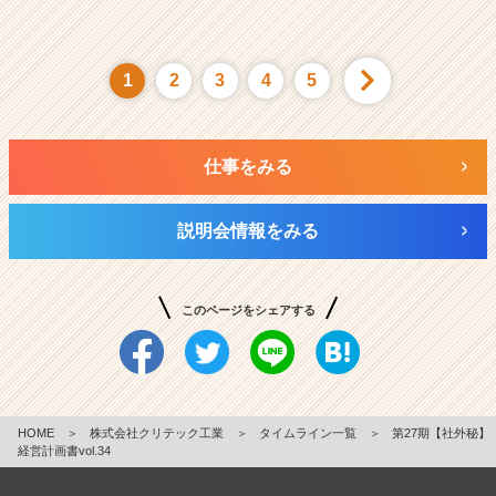
1
2
3
4
5
仕事をみる
説明会情報をみる
このページをシェアする
HOME
＞
株式会社クリテック工業
＞
タイムライン一覧
＞
第27期【社外秘】
経営計画書vol.34