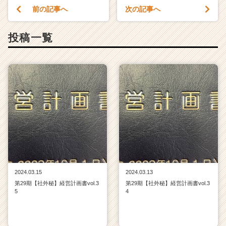
前の記事へ
次の記事へ
投稿一覧
2024.03.15
2024.03.13
第29期【社外秘】経営計画書vol.3
第29期【社外秘】経営計画書vol.3
5
4