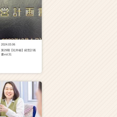
2024.03.06
第29期【社外秘】経営計画
書vol.31