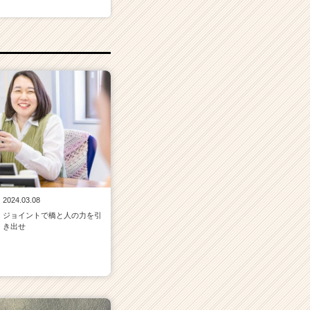
2024.03.08
ジョイントで橋と人の力を引
き出せ