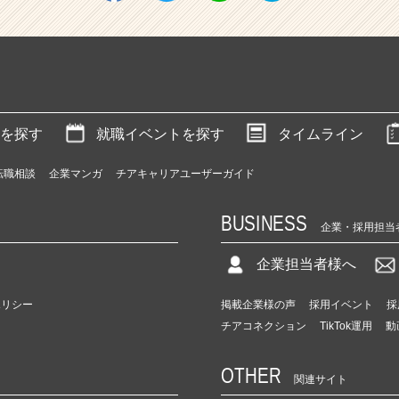
を探す
就職イベントを探す
タイムライン
転職相談
企業マンガ
チアキャリアユーザーガイド
BUSINESS
企業・採用担当
企業担当者様へ
ポリシー
掲載企業様の声
採用イベント
採
チアコネクション
TikTok運用
動
OTHER
関連サイト