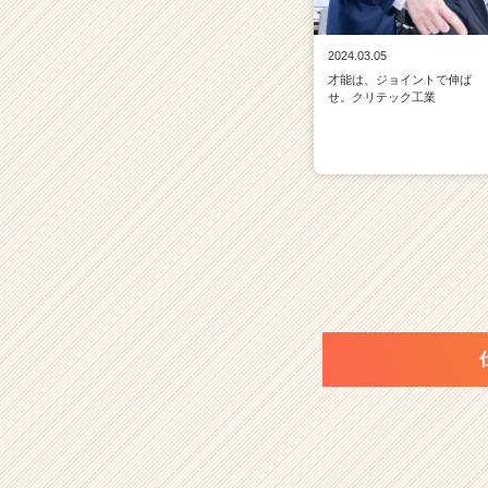
2024.03.05
才能は、ジョイントで伸ば
せ。クリテック工業