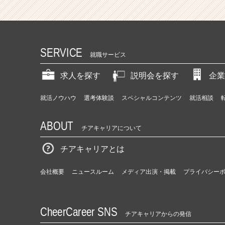
SERVICE
就職サービス
求人を探す
説明会を探す
企業
就活ノウハウ
選考体験談
スペシャルコンテンツ
就活相談
ABOUT
チアキャリアについて
チアキャリアとは
会社概要
ニュースルーム
メディア出演・掲載
プライバシー
CheerCareer SNS
チアキャリアからの発信