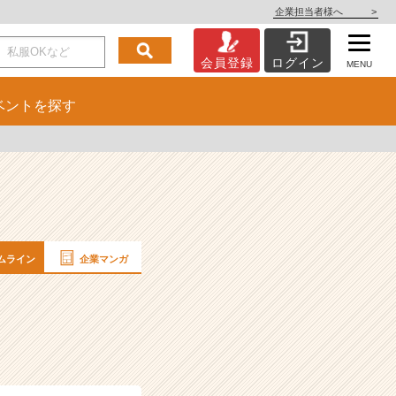
企業担当者様へ
>
会員登録
ログイン
MENU
ベント
を探す
ムライン
企業マンガ