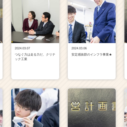
2024.03.07
2024.03.06
つなぐ力は走る力だ、クリテ
安定感抜群のインフラ事業★
ック工業