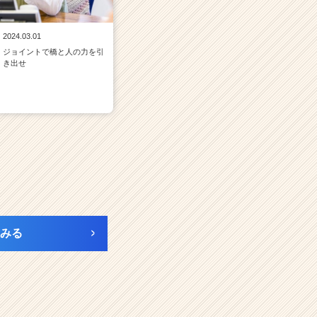
2024.03.01
ジョイントで橋と人の力を引
き出せ
みる