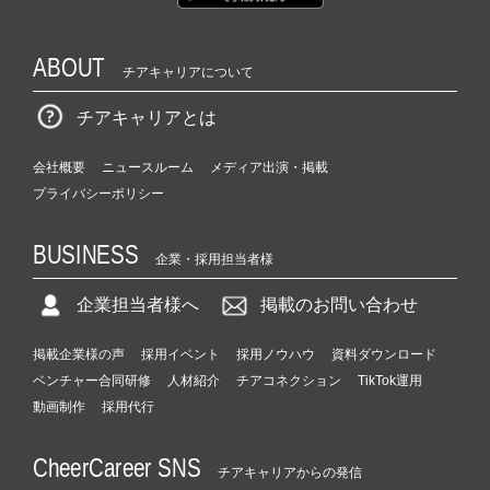
ABOUT
チアキャリアについて
チアキャリアとは
会社概要
ニュースルーム
メディア出演・掲載
プライバシーポリシー
BUSINESS
企業・採用担当者様
企業担当者様へ
掲載のお問い合わせ
掲載企業様の声
採用イベント
採用ノウハウ
資料ダウンロード
ベンチャー合同研修
人材紹介
チアコネクション
TikTok運用
動画制作
採用代行
CheerCareer SNS
チアキャリアからの発信