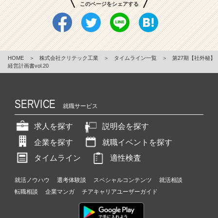
このページをシェアする
HOME
＞
株式会社クリテック工業
＞
タイムライン一覧
＞
第27期【社外秘】
経営計画書vol.20
SERVICE
就職サービス
求人を探す
説明会を探す
企業を探す
就職イベントを探す
タイムライン
適性検査
就活ノウハウ
選考体験談
スペシャルコンテンツ
就活相談
転職相談
企業マンガ
チアキャリアユーザーガイド