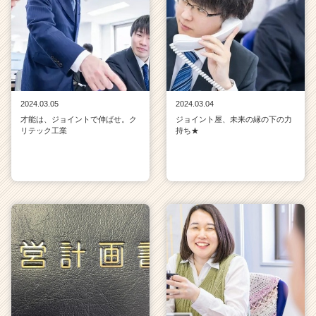
2024.03.05
2024.03.04
才能は、ジョイントで伸ばせ。ク
ジョイント屋、未来の縁の下の力
リテック工業
持ち★