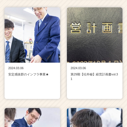
2024.03.06
2024.03.06
安定感抜群のインフラ事業★
第29期【社外秘】経営計画書vol.3
1