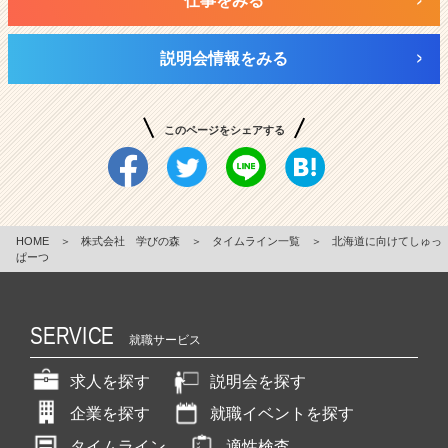
仕事をみる
説明会情報をみる
このページをシェアする
HOME
＞
株式会社 学びの森
＞
タイムライン一覧
＞
北海道に向けてしゅっ
ぱーつ
SERVICE
就職サービス
求人を探す
説明会を探す
企業を探す
就職イベントを探す
タイムライン
適性検査