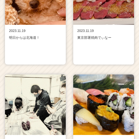
2023.11.19
2023.11.19
明日からは北海道！
東京部署焼肉でぃなー