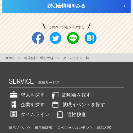
説明会情報をみる
このページをシェアする
HOME
＞
株式会社 学びの森
＞
タイムライン一覧
SERVICE
就職サービス
求人を探す
説明会を探す
企業を探す
就職イベントを探す
タイムライン
適性検査
就活ノウハウ
選考体験談
スペシャルコンテンツ
就活相談