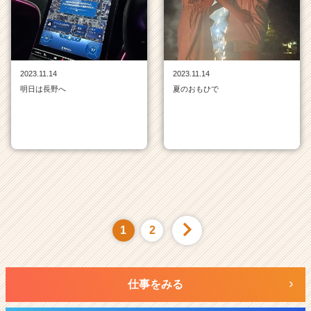
2023.11.14
2023.11.14
明日は長野へ
夏のおもひで
1
2
仕事をみる