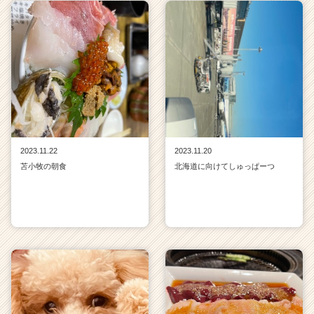
e
r）
2023.11.22
2023.11.20
苫小牧の朝食
北海道に向けてしゅっぱーつ