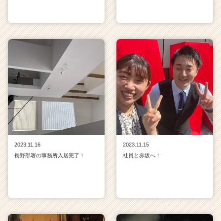
2023.11.16
2023.11.15
長野部署の事務所入居完了！
社員と赤坂へ！