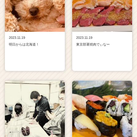
2023.11.19
2023.11.19
明日からは北海道！
東京部署焼肉でぃなー