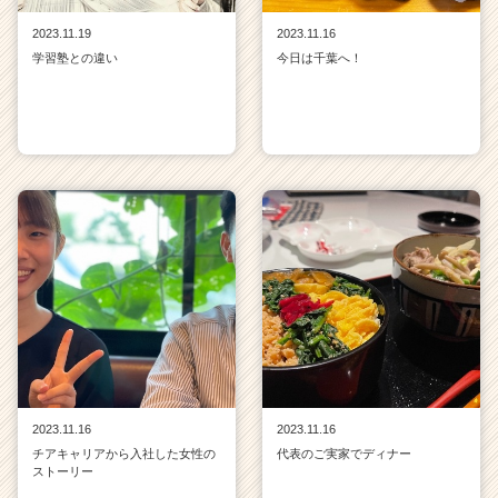
2023.11.19
2023.11.16
学習塾との違い
今日は千葉へ！
2023.11.16
2023.11.16
チアキャリアから入社した女性の
代表のご実家でディナー
ストーリー