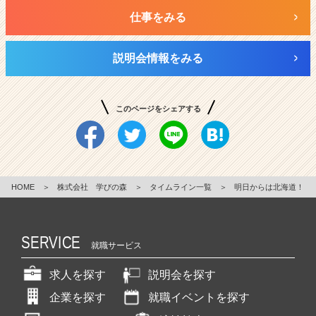
仕事をみる
説明会情報をみる
このページをシェアする
HOME
＞
株式会社 学びの森
＞
タイムライン一覧
＞
明日からは北海道！
SERVICE
就職サービス
求人を探す
説明会を探す
企業を探す
就職イベントを探す