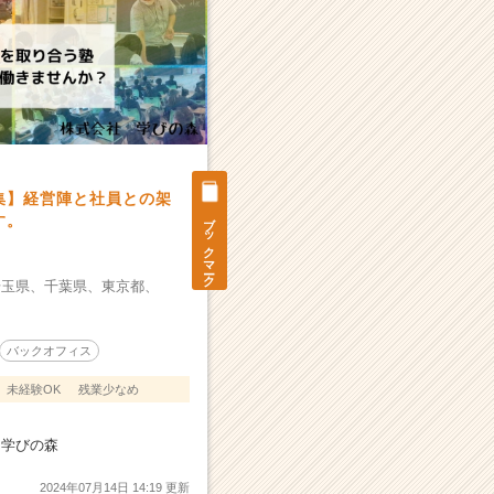
集】経営陣と社員との架
ブックマーク
す。
埼玉県、
千葉県、
東京都、
バックオフィス
未経験OK
残業少なめ
 学びの森
2024年07月14日 14:19 更新