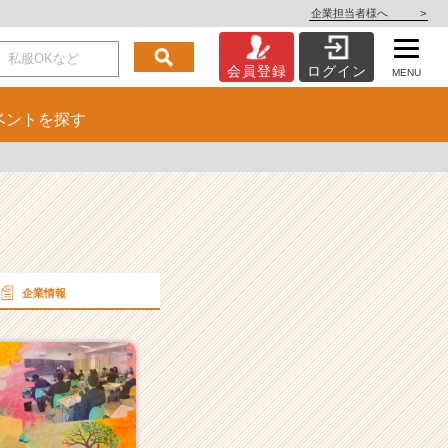
企業担当者様へ
>
会員登録
ログイン
MENU
ベント
を探す
企業情報