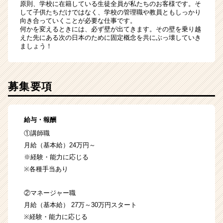
原則、学校に在籍している生徒全員が私たちのお客様です。そ
して子供たちだけではなく、学校の管理職や教員ともしっかり
向き合っていくことが必要な仕事です。
何かを変えるときには、必ず壁が出てきます。その壁を乗り越
えた先にある次の日本のために固定概念を共にぶっ壊していき
ましょう！
募集要項
給与・報酬
①講師職
月給（基本給）24万円～
※経験・能力に応じる
※各種手当あり
②マネージャー職
月給（基本給） 27万～30万円スタート
※経験・能力に応じる