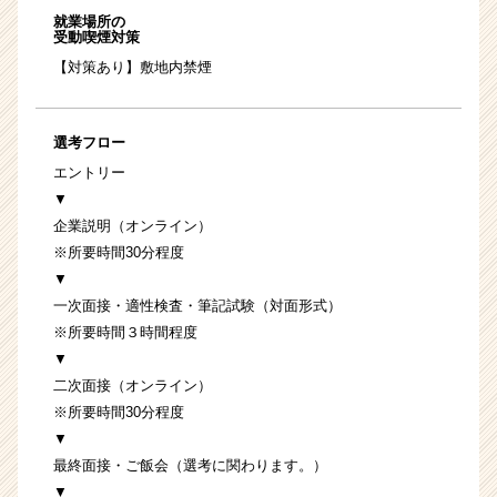
就業場所の
受動喫煙対策
【対策あり】敷地内禁煙
選考フロー
エントリー
▼
企業説明（オンライン）
※所要時間30分程度
▼
一次面接・適性検査・筆記試験（対面形式）
※所要時間３時間程度
▼
二次面接（オンライン）
※所要時間30分程度
▼
最終面接・ご飯会（選考に関わります。）
▼