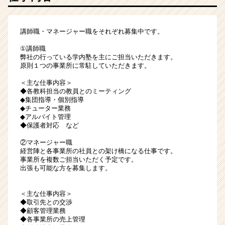
講師職・マネージャー職をそれぞれ募集中です。
①講師職
弊社の行っている学内塾を主にご担当いただきます。
原則１つの事業所に常駐していただきます。
＜主な仕事内容＞
◆各教科担当の教員とのミーティング
◆集団指導・個別指導
◆チューター業務
◆アルバイト管理
◆保護者対応 など
②マネージャー職
経営陣と各事業所の社員との架け橋になる仕事です。
事業所を複数ご担当いただく予定です。
出張も可能な方を募集します。
＜主な仕事内容＞
◆取引先との交渉
◆顧客管理業務
◆各事業所の売上管理