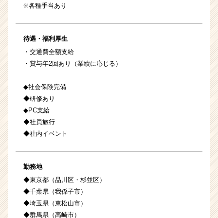
※各種手当あり
待遇・福利厚生
・交通費全額支給
・賞与年2回あり（業績に応じる）
◆社会保険完備
◆研修あり
◆PC支給
◆社員旅行
◆社内イベント
勤務地
◆東京都（品川区・杉並区）
◆千葉県（我孫子市）
◆埼玉県（東松山市）
◆群馬県（高崎市）