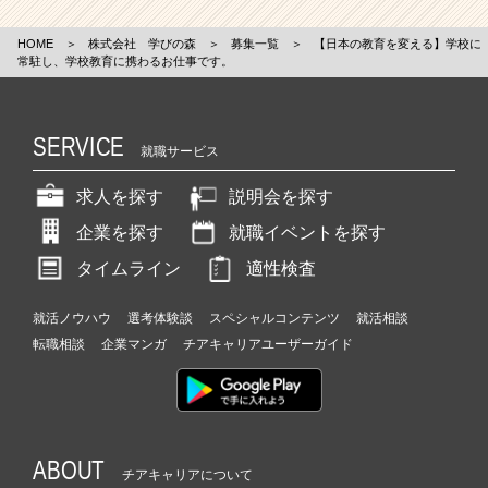
HOME
＞
株式会社 学びの森
＞
募集一覧
＞
【日本の教育を変える】学校に
常駐し、学校教育に携わるお仕事です。
SERVICE
就職サービス
求人を探す
説明会を探す
企業を探す
就職イベントを探す
タイムライン
適性検査
就活ノウハウ
選考体験談
スペシャルコンテンツ
就活相談
転職相談
企業マンガ
チアキャリアユーザーガイド
ABOUT
チアキャリアについて