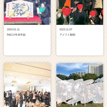
2024.01.11
2023.11.07
R&Cの年末年始
アメフト観戦