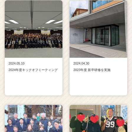
C
a
r
e
e
r）
2024.05.10
2024.04.30
2024年度キックオフミーティング
2023年度 新卒研修を実施