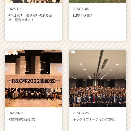
2023.11.01
2023.09.06
4年連続！「働きがいのある会
社内BBQ 夏！
社」認定企業に！
2023.06.20
2023.04.25
R&C杯2022表彰式
キックオフミーティング2023