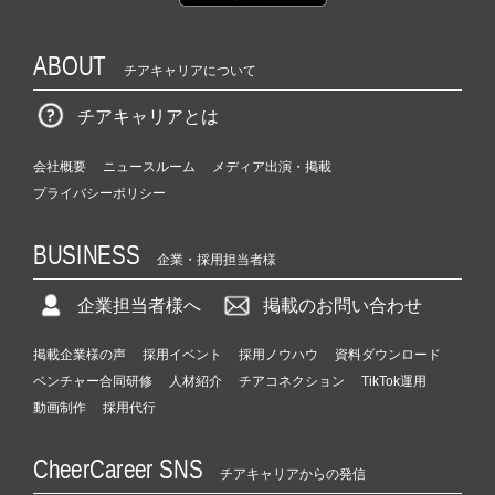
ABOUT
チアキャリアについて
チアキャリアとは
会社概要
ニュースルーム
メディア出演・掲載
プライバシーポリシー
BUSINESS
企業・採用担当者様
企業担当者様へ
掲載のお問い合わせ
掲載企業様の声
採用イベント
採用ノウハウ
資料ダウンロード
ベンチャー合同研修
人材紹介
チアコネクション
TikTok運用
動画制作
採用代行
CheerCareer SNS
チアキャリアからの発信