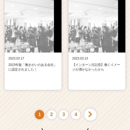
2023.03.17
2023.03.13
2023年版「働きがいのある会社」
【インターン日記⑥】働くイメー
に認定されました！
ジが湧かなかったから
1
2
3
4