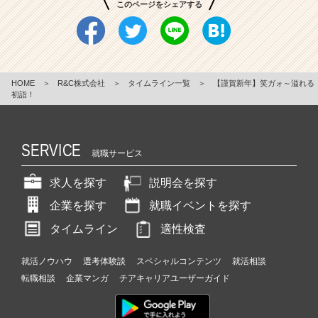
このページをシェアする
HOME
＞
R&C株式会社
＞
タイムライン一覧
＞
【謹賀新年】笑ガォ～溢れる
初詣！
SERVICE
就職サービス
求人を探す
説明会を探す
企業を探す
就職イベントを探す
タイムライン
適性検査
就活ノウハウ
選考体験談
スペシャルコンテンツ
就活相談
転職相談
企業マンガ
チアキャリアユーザーガイド