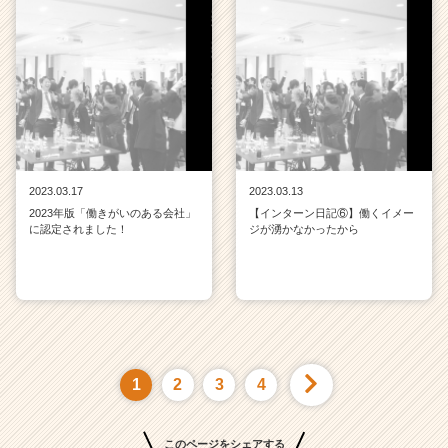
2023.03.17
2023.03.13
2023年版「働きがいのある会社」
【インターン日記⑥】働くイメー
に認定されました！
ジが湧かなかったから
1
2
3
4
このページをシェアする