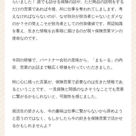
らいました！ 誰でも話せる保険の話や、ただ商品の説明をする
だけの営業であれば今後、AIに仕事を奪われてしまします。考
えなければならないのが、なぜ自分が担当者じゃないとダメな
のか？その答えこそが担当者としての付加価値です。周辺知識
を蓄え、生きた情報をお客様に届けるのが我々保険営業マンの
使命なのです。
今回の研修で、パートナー会社の意味から、「まも～る」の内
容、営業のお話まで幅広く研修を行っていただきました。
特に心に残った言葉が、保険営業で必要なのは生きた情報であ
るということです。 一見保険と関係のなさそうなことでも営業
に繋がるかもしれないと、可能性を感じました。
就活生の皆さんも、今の趣味は仕事に繋がらないから辞めよう
と思うのではなく、もしかしたら今の好きを保険営業で活かせ
るかもしれませんよ？