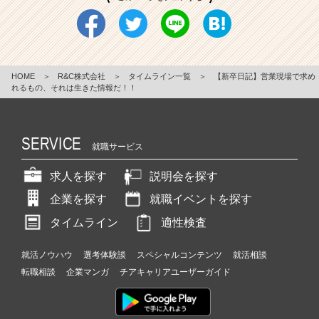
HOME
＞
R&C株式会社
＞
タイムライン一覧
＞
【新卒日記】営業現場で求め
れるもの、それは生きた情報だ！！
SERVICE
就職サービス
求人を探す
説明会を探す
企業を探す
就職イベントを探す
タイムライン
適性検査
就活ノウハウ
選考体験談
スペシャルコンテンツ
就活相談
転職相談
企業マンガ
チアキャリアユーザーガイド