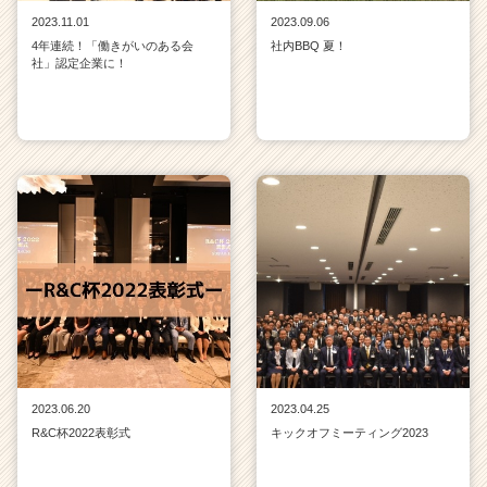
2023.11.01
2023.09.06
4年連続！「働きがいのある会
社内BBQ 夏！
社」認定企業に！
2023.06.20
2023.04.25
R&C杯2022表彰式
キックオフミーティング2023