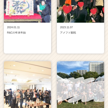
2024.01.11
2023.11.07
R&Cの年末年始
アメフト観戦