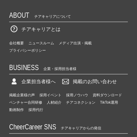
ABOUT
チアキャリアについて
チアキャリアとは
会社概要
ニュースルーム
メディア出演・掲載
プライバシーポリシー
BUSINESS
企業・採用担当者様
企業担当者様へ
掲載のお問い合わせ
掲載企業様の声
採用イベント
採用ノウハウ
資料ダウンロード
ベンチャー合同研修
人材紹介
チアコネクション
TikTok運用
動画制作
採用代行
CheerCareer SNS
チアキャリアからの発信