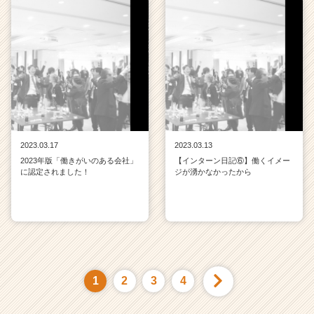
2023.03.17
2023.03.13
2023年版「働きがいのある会社」
【インターン日記⑥】働くイメー
に認定されました！
ジが湧かなかったから
1
2
3
4