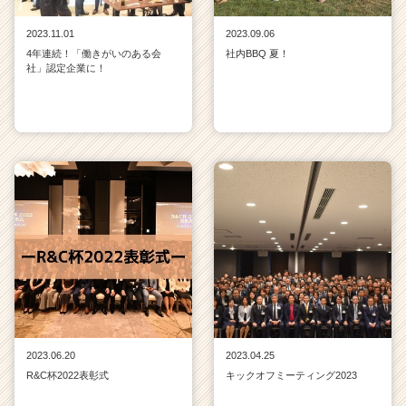
2023.11.01
2023.09.06
4年連続！「働きがいのある会
社内BBQ 夏！
社」認定企業に！
2023.06.20
2023.04.25
R&C杯2022表彰式
キックオフミーティング2023