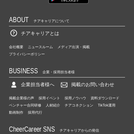
ABOUT
チアキャリアについて
チアキャリアとは
会社概要
ニュースルーム
メディア出演・掲載
プライバシーポリシー
BUSINESS
企業・採用担当者様
企業担当者様へ
掲載のお問い合わせ
掲載企業様の声
採用イベント
採用ノウハウ
資料ダウンロード
ベンチャー合同研修
人材紹介
チアコネクション
TikTok運用
動画制作
採用代行
CheerCareer SNS
チアキャリアからの発信