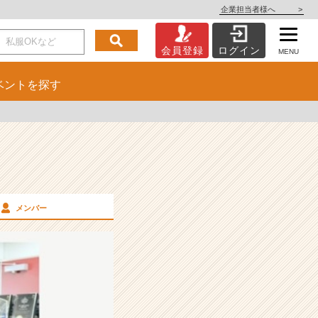
企業担当者様へ
>
会員登録
ログイン
MENU
ベント
を探す
メンバー