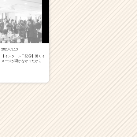
2023.03.13
【インターン日記⑥】働くイ
メージが湧かなかったから