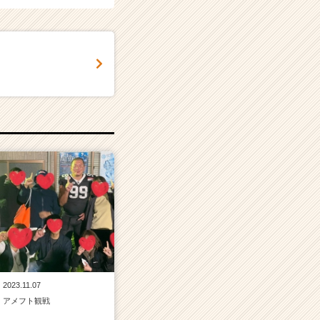
2023.11.07
アメフト観戦