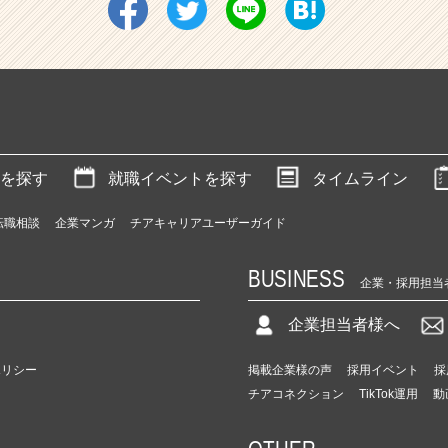
を探す
就職イベントを探す
タイムライン
転職相談
企業マンガ
チアキャリアユーザーガイド
BUSINESS
企業・採用担当
企業担当者様へ
ポリシー
掲載企業様の声
採用イベント
採
チアコネクション
TikTok運用
動