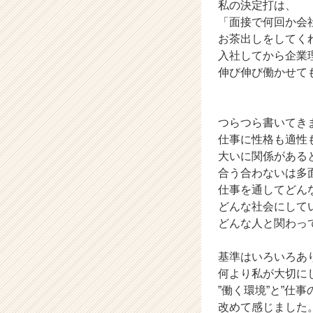
私の決定打は、
「面接で何回か会
お茶出しをしてく
入社してから企業
伸び伸び働かせて
つらつら書いてき
仕事に性格も適性
大いに関係がある
合う合わないは多
仕事を通してどん
どんな社会にして
どんな人と関わっ
基準はいろいろあ
何より私が大切に
”働く環境”と”仕
改めて感じました