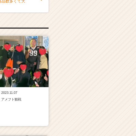
商品数多くて大
2023.11.07
アメフト観戦