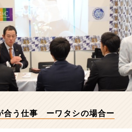
が合う仕事 ーワタシの場合ー