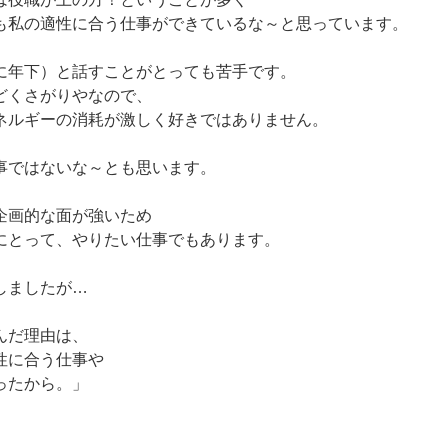
も私の適性に合う仕事ができているな～と思っています。
に年下）と話すことがとっても苦手です。
どくさがりやなので、
ネルギーの消耗が激しく好きではありません。
事ではないな～とも思います。
企画的な面が強いため
にとって、やりたい仕事でもあります。
しましたが…
んだ理由は、
性に合う仕事や
ったから。」