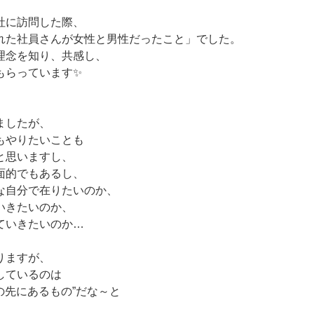
社に訪問した際、
れた社員さんが女性と男性だったこと」でした。
理念を知り、共感し、
もらっています✨
ましたが、
もやりたいことも
と思いますし、
面的でもあるし、
な自分で在りたいのか、
いきたいのか、
ていきたいのか…
りますが、
しているのは
事の先にあるもの”だな～と
。