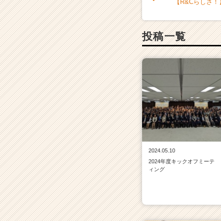
【R&Cらしさ
投稿一覧
2024.05.10
2024年度キックオフミーテ
ィング