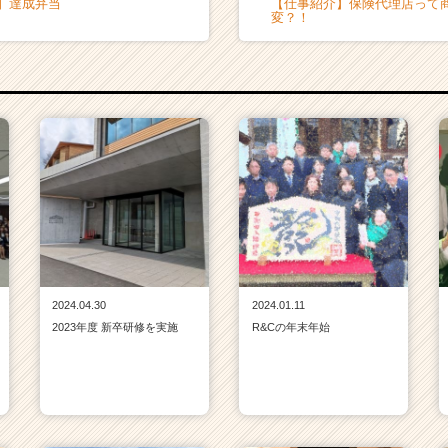
！】達成弁当
【仕事紹介】保険代理店って
変？！
2024.04.30
2024.01.11
2023年度 新卒研修を実施
R&Cの年末年始