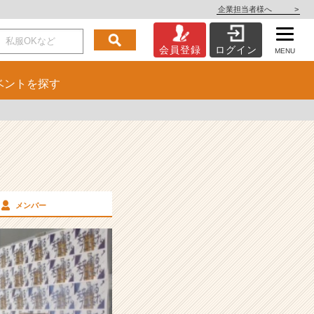
企業担当者様へ
>
会員登録
ログイン
MENU
ベント
を探す
メンバー