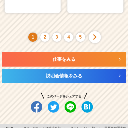
1
2
3
4
5
仕事をみる
説明会情報をみる
このページをシェアする
HOME
＞
グローバルライフ株式会社
＞
タイムライン一覧
＞
履歴書の写真気