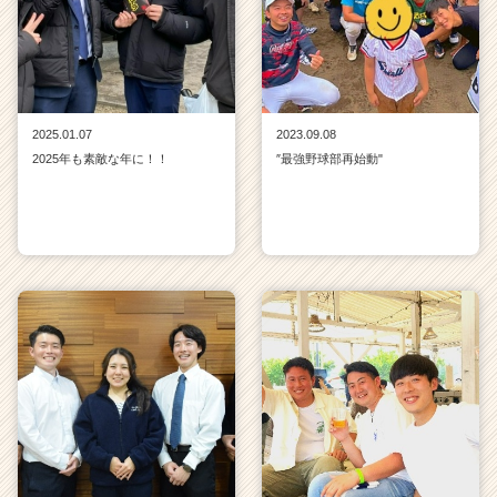
2025.01.07
2023.09.08
2025年も素敵な年に！！
″最強野球部再始動"