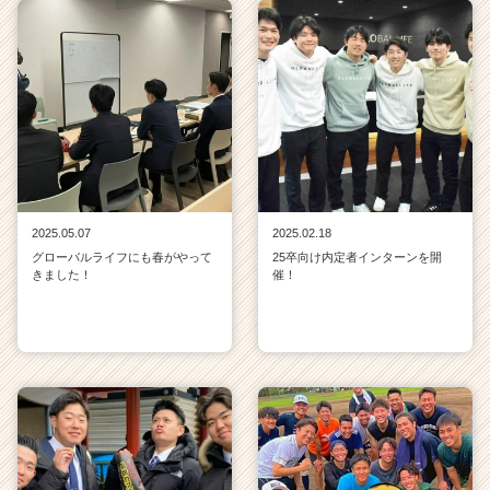
2025.05.07
2025.02.18
グローバルライフにも春がやって
25卒向け内定者インターンを開
きました！
催！