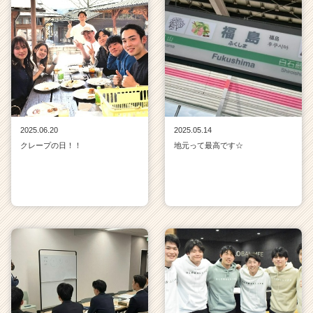
2025.06.20
2025.05.14
クレープの日！！
地元って最高です☆