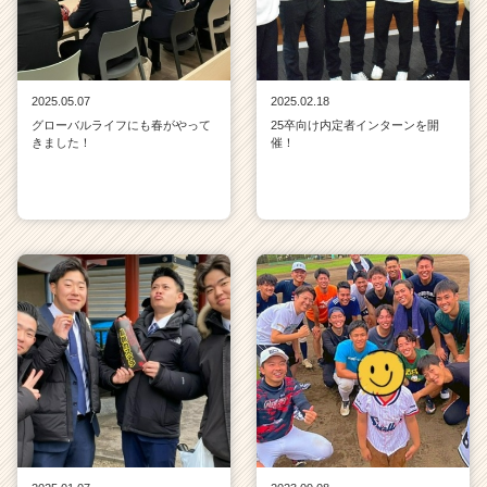
2025.05.07
2025.02.18
グローバルライフにも春がやって
25卒向け内定者インターンを開
きました！
催！