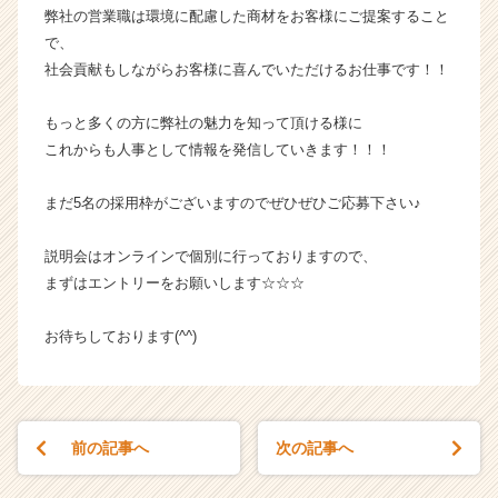
（C
弊社の営業職は環境に配慮した商材をお客様にご提案すること
h
で、
e
社会貢献もしながらお客様に喜んでいただけるお仕事です！！
e
r
もっと多くの方に弊社の魅力を知って頂ける様に
C
これからも人事として情報を発信していきます！！！
a
r
e
まだ5名の採用枠がございますのでぜひぜひご応募下さい♪
e
r）
説明会はオンラインで個別に行っておりますので、
まずはエントリーをお願いします☆☆☆
お待ちしております(^^)
前の記事へ
次の記事へ