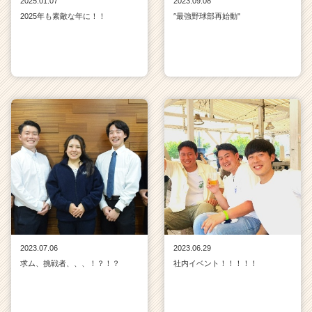
2025.01.07
2023.09.08
2025年も素敵な年に！！
″最強野球部再始動"
2023.07.06
2023.06.29
求ム、挑戦者、、、！？！？
社内イベント！！！！！