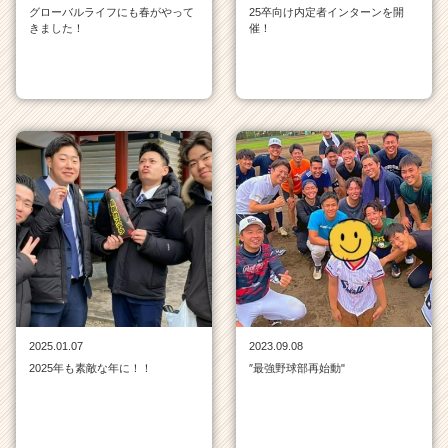
グローバルライフにも春がやって
25卒向け内定者インターンを開
きました！
催！
2025.01.07
2023.09.08
2025年も素敵な年に！！
″最強野球部再始動"