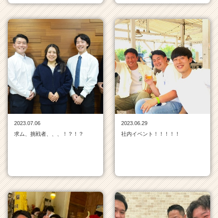
2023.07.06
2023.06.29
求ム、挑戦者、、、！？！？
社内イベント！！！！！