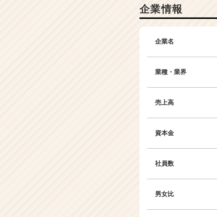
企業情報
企業名
業種・業界
売上高
資本金
社員数
男女比