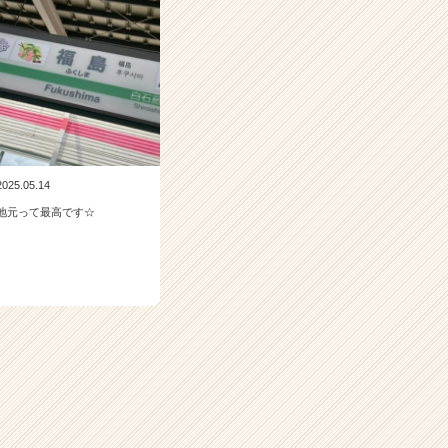
2025.05.14
地元って最高です☆