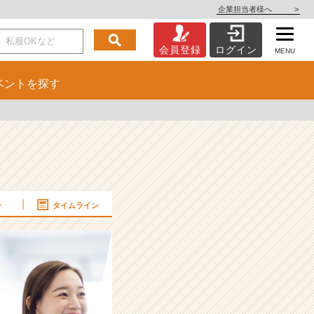
企業担当者様へ
>
会員登録
ログイン
MENU
ベント
を探す
ー
タイムライン