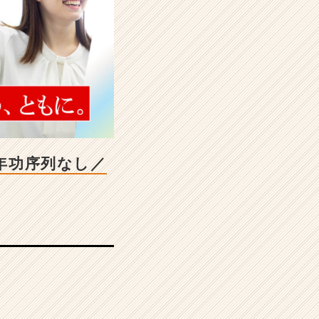
／年功序列なし／