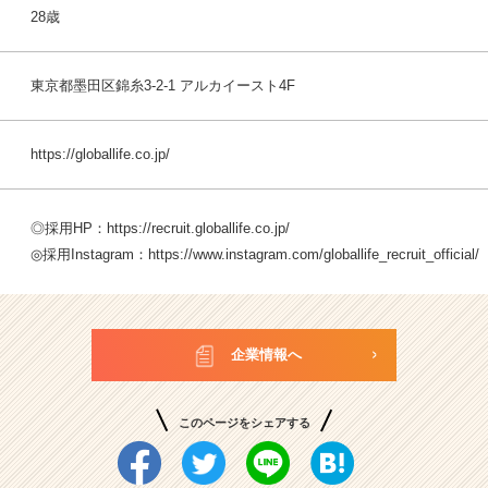
28歳
東京都墨田区錦糸3-2-1 アルカイースト4F
https://globallife.co.jp/
◎採用HP：
https://recruit.globallife.co.jp/
◎採用Instagram：
https://www.instagram.com/globallife_recruit_official/
企業情報へ
このページをシェアする