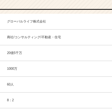
グローバルライフ株式会社
商社/コンサルティング/不動産・住宅
20億5千万
1000万
60人
8：2