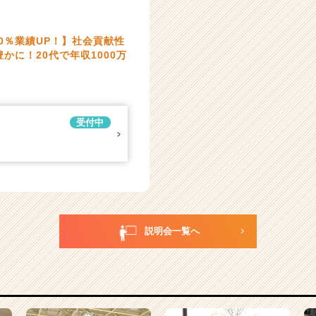
20％業績UP！】社会貢献性
かに！20代で年収1000万
受付中
説明会一覧へ