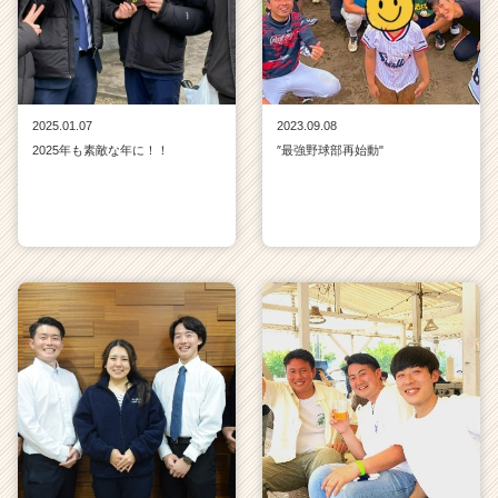
2025.01.07
2023.09.08
2025年も素敵な年に！！
″最強野球部再始動"