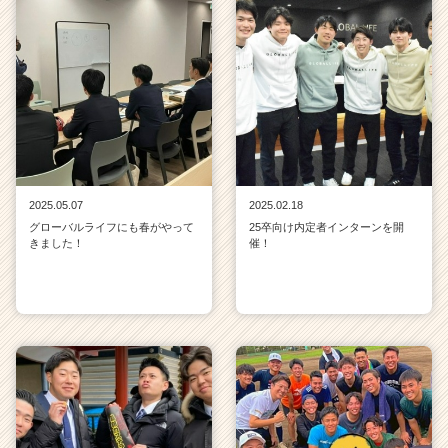
2025.05.07
2025.02.18
グローバルライフにも春がやって
25卒向け内定者インターンを開
きました！
催！