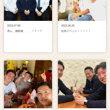
2023.07.06
2023.06.29
求ム、挑戦者、、、！？！？
社内イベント！！！！！