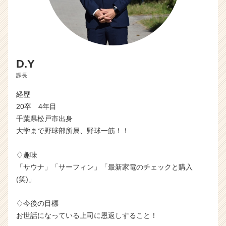
D.Y
課長
経歴
20卒 4年目
千葉県松戸市出身
大学まで野球部所属、野球一筋！！
♢趣味
「サウナ」「サーフィン」「最新家電のチェックと購入
(笑)」
♢今後の目標
お世話になっている上司に恩返しすること！