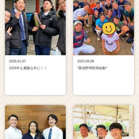
2025.01.07
2023.09.08
2025年も素敵な年に！！
″最強野球部再始動"