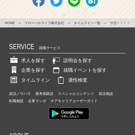
HOME
＞
グローバルライフ株式会社
＞
タイムライン一覧
＞
サ活！！！！
SERVICE
就職サービス
求人を探す
説明会を探す
企業を探す
就職イベントを探す
タイムライン
適性検査
就活ノウハウ
選考体験談
スペシャルコンテンツ
就活相談
転職相談
企業マンガ
チアキャリアユーザーガイド