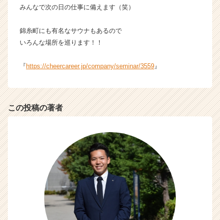
みんなで次の日の仕事に備えます（笑）
錦糸町にも有名なサウナもあるので
いろんな場所を巡ります！！
『
https://cheercareer.jp/company/seminar/3559
』
この投稿の著者