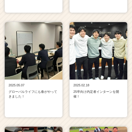
2025.05.07
2025.02.18
グローバルライフにも春がやって
25卒向け内定者インターンを開
きました！
催！