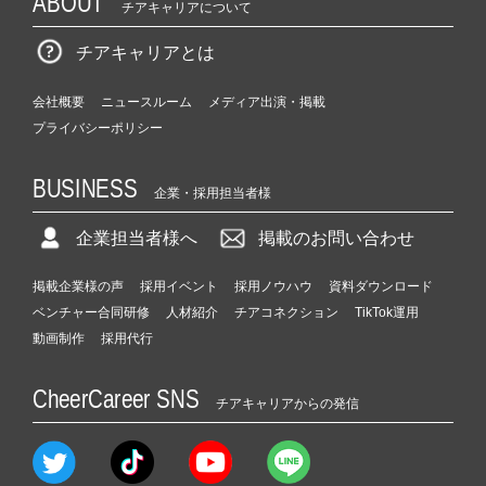
ABOUT
チアキャリアについて
チアキャリアとは
会社概要
ニュースルーム
メディア出演・掲載
プライバシーポリシー
BUSINESS
企業・採用担当者様
企業担当者様へ
掲載のお問い合わせ
掲載企業様の声
採用イベント
採用ノウハウ
資料ダウンロード
ベンチャー合同研修
人材紹介
チアコネクション
TikTok運用
動画制作
採用代行
CheerCareer SNS
チアキャリアからの発信