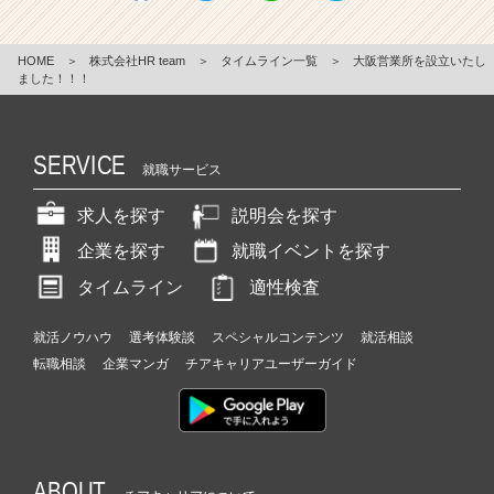
HOME
＞
株式会社HR team
＞
タイムライン一覧
＞
大阪営業所を設立いたし
ました！！！
SERVICE
就職サービス
求人を探す
説明会を探す
企業を探す
就職イベントを探す
タイムライン
適性検査
就活ノウハウ
選考体験談
スペシャルコンテンツ
就活相談
転職相談
企業マンガ
チアキャリアユーザーガイド
ABOUT