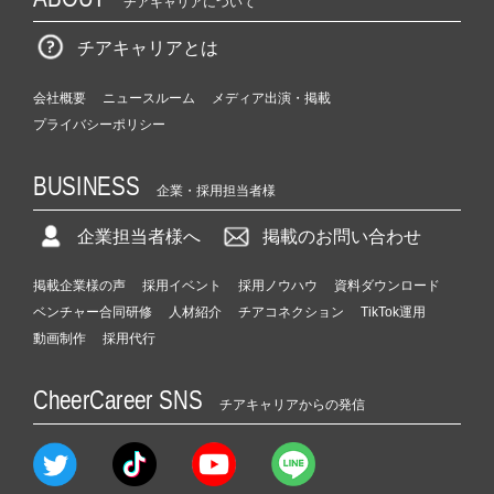
チアキャリアについて
チアキャリアとは
会社概要
ニュースルーム
メディア出演・掲載
プライバシーポリシー
BUSINESS
企業・採用担当者様
企業担当者様へ
掲載のお問い合わせ
掲載企業様の声
採用イベント
採用ノウハウ
資料ダウンロード
ベンチャー合同研修
人材紹介
チアコネクション
TikTok運用
動画制作
採用代行
CheerCareer SNS
チアキャリアからの発信