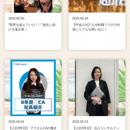
2025.06.30
2025.06.18
"限界を超えていけ！！"進化し続
【中途入社】なぜ転職？ウチの社
ける鬼企業！
員にリアルを聞いみた！
2025.06.04
2025.05.24
【入社8年目】 ママさんCAの働き
【入社6年目】 法人コンサルティ