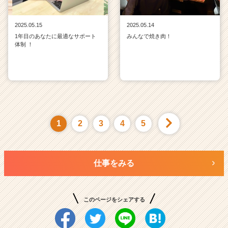
2025.05.15
2025.05.14
1年目のあなたに最適なサポート
みんなで焼き肉！
体制 ！
1
2
3
4
5
仕事をみる
このページをシェアする