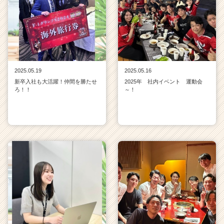
2025.05.19
2025.05.16
新卒入社も大活躍！仲間を勝たせ
2025年 社内イベント 運動会
ろ！！
～！