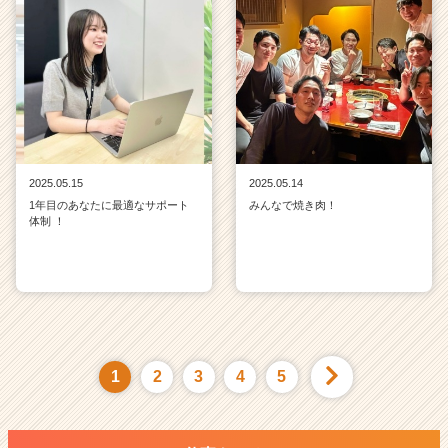
2025.05.15
2025.05.14
1年目のあなたに最適なサポート
みんなで焼き肉！
体制 ！
1
2
3
4
5