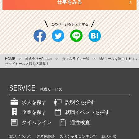
仕事をみる
このページをシェアする
HOME
＞
株式会社HR team
＞
タイムライン一覧
＞
MAツールを運用するイン
サイドセールス職を大募集！
SERVICE
就職サービス
求人を探す
説明会を探す
企業を探す
就職イベントを探す
タイムライン
適性検査
就活ノウハウ
選考体験談
スペシャルコンテンツ
就活相談