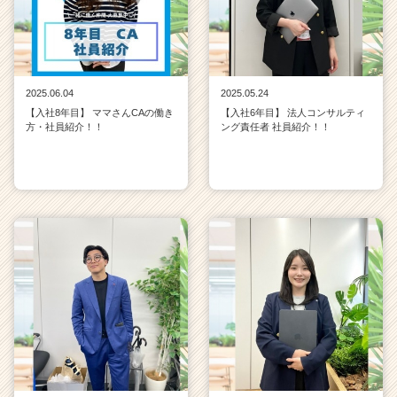
2025.06.04
2025.05.24
【入社8年目】 ママさんCAの働き
【入社6年目】 法人コンサルティ
方・社員紹介！！
ング責任者 社員紹介！！