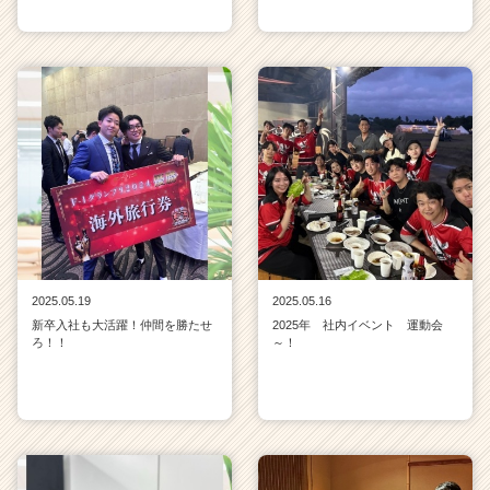
2025.05.19
2025.05.16
新卒入社も大活躍！仲間を勝たせ
2025年 社内イベント 運動会
ろ！！
～！