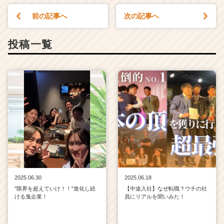
前の記事へ
次の記事へ
投稿一覧
2025.06.30
2025.06.18
"限界を超えていけ！！"進化し続
【中途入社】なぜ転職？ウチの社
ける鬼企業！
員にリアルを聞いみた！