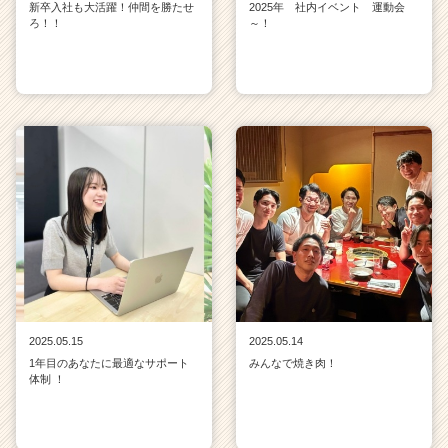
新卒入社も大活躍！仲間を勝たせ
2025年 社内イベント 運動会
ろ！！
～！
2025.05.15
2025.05.14
1年目のあなたに最適なサポート
みんなで焼き肉！
体制 ！