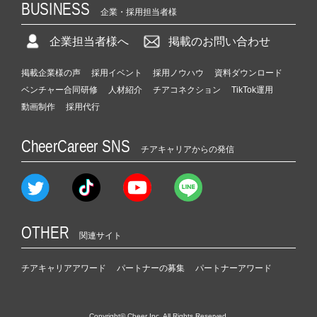
BUSINESS
企業・採用担当者様
企業担当者様へ
掲載のお問い合わせ
掲載企業様の声
採用イベント
採用ノウハウ
資料ダウンロード
ベンチャー合同研修
人材紹介
チアコネクション
TikTok運用
動画制作
採用代行
CheerCareer SNS
チアキャリアからの発信
OTHER
関連サイト
チアキャリアアワード
パートナーの募集
パートナーアワード
Copyright© Cheer Inc. All Rights Reserved.