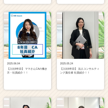
2025.06.04
2025.05.24
【入社8年目】 ママさんCAの働き
【入社6年目】 法人コンサルティ
方・社員紹介！！
ング責任者 社員紹介！！