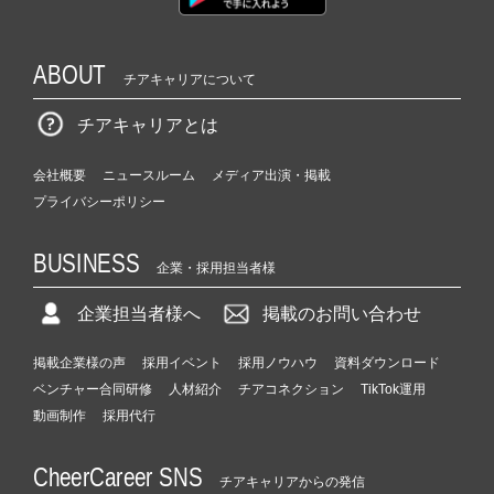
ABOUT
チアキャリアについて
チアキャリアとは
会社概要
ニュースルーム
メディア出演・掲載
プライバシーポリシー
BUSINESS
企業・採用担当者様
企業担当者様へ
掲載のお問い合わせ
掲載企業様の声
採用イベント
採用ノウハウ
資料ダウンロード
ベンチャー合同研修
人材紹介
チアコネクション
TikTok運用
動画制作
採用代行
CheerCareer SNS
チアキャリアからの発信