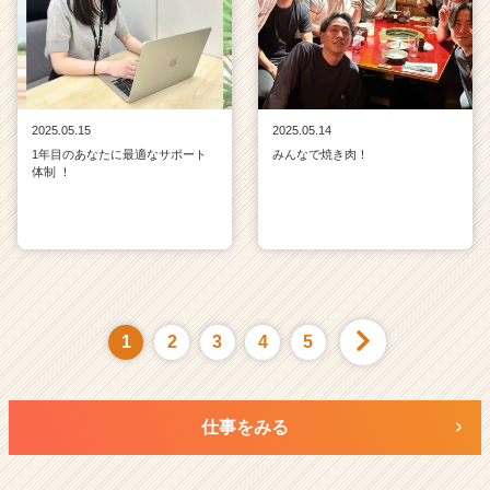
2025.05.15
2025.05.14
1年目のあなたに最適なサポート
みんなで焼き肉！
体制 ！
1
2
3
4
5
仕事をみる