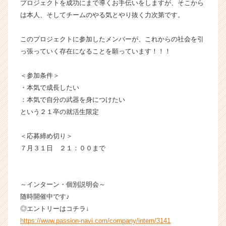
r
プロジェクトを成功にまで導くお手伝いをしますが、そこから
e
は本人、そしてチームのやる気とやり抜く力次第です。
e
r）
このプロジェクトに参加したメンバーが、これからの社会を引
っ張っていく存在になることを願っています！！！
＜参加条件＞
・本気で成長したい
：本気で自分の武器を身につけたい
という２１卒の就活生限定
＜応募締め切り＞
７月３１日 ２１：００まで
～インターン・個別説明会～
随時開催中です♪
◎エントリーはコチラ↓
https://www.passion-navi.com/company/intern/3141