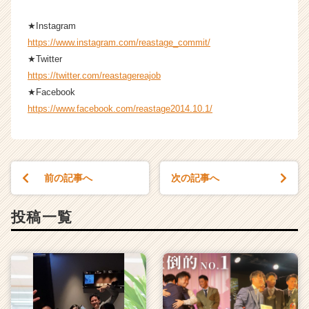
★Instagram
https://www.instagram.com/reastage_commit/
★Twitter
https://twitter.com/reastagereajob
★Facebook
https://www.facebook.com/reastage2014.10.1/
前の記事へ
次の記事へ
投稿一覧