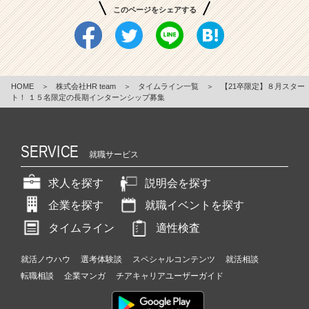
このページをシェアする
HOME
＞
株式会社HR team
＞
タイムライン一覧
＞
【21卒限定】８月スター
ト！ １５名限定の長期インターンシップ募集
SERVICE
就職サービス
求人を探す
説明会を探す
企業を探す
就職イベントを探す
タイムライン
適性検査
就活ノウハウ
選考体験談
スペシャルコンテンツ
就活相談
転職相談
企業マンガ
チアキャリアユーザーガイド