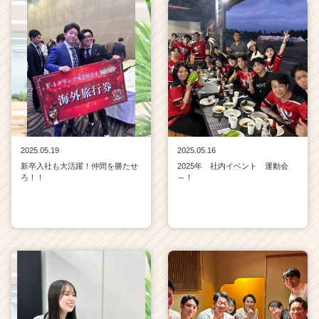
2025.05.19
2025.05.16
新卒入社も大活躍！仲間を勝たせ
2025年 社内イベント 運動会
ろ！！
～！