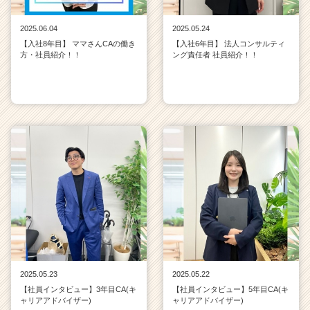
2025.06.04
2025.05.24
【入社8年目】 ママさんCAの働き
【入社6年目】 法人コンサルティ
方・社員紹介！！
ング責任者 社員紹介！！
2025.05.23
2025.05.22
【社員インタビュー】3年目CA(キ
【社員インタビュー】5年目CA(キ
ャリアアドバイザー)
ャリアアドバイザー)