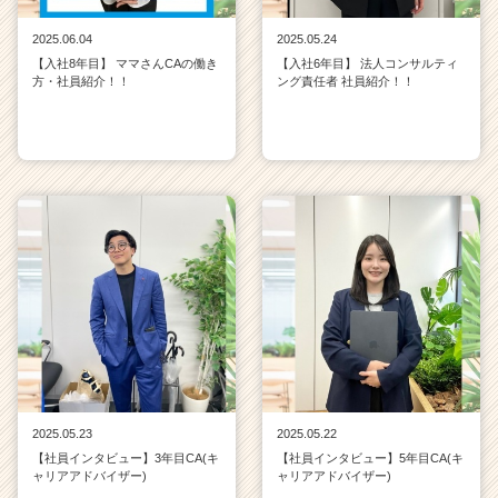
2025.06.04
2025.05.24
【入社8年目】 ママさんCAの働き
【入社6年目】 法人コンサルティ
方・社員紹介！！
ング責任者 社員紹介！！
2025.05.23
2025.05.22
【社員インタビュー】3年目CA(キ
【社員インタビュー】5年目CA(キ
ャリアアドバイザー)
ャリアアドバイザー)