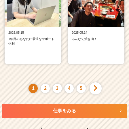
2025.05.15
2025.05.14
1年目のあなたに最適なサポート
みんなで焼き肉！
体制 ！
1
2
3
4
5
仕事をみる