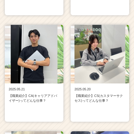
2025.05.21
2025.05.20
【職業紹介】CA(キャリアアドバ
【職業紹介】CS(カスタマーサク
イザー)ってどんな仕事？
セス)ってどんな仕事？