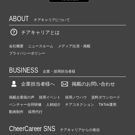
ABOUT
チアキャリアについて
チアキャリアとは
会社概要
ニュースルーム
メディア出演・掲載
プライバシーポリシー
BUSINESS
企業・採用担当者様
企業担当者様へ
掲載のお問い合わせ
掲載企業様の声
採用イベント
採用ノウハウ
資料ダウンロード
ベンチャー合同研修
人材紹介
チアコネクション
TikTok運用
動画制作
採用代行
CheerCareer SNS
チアキャリアからの発信