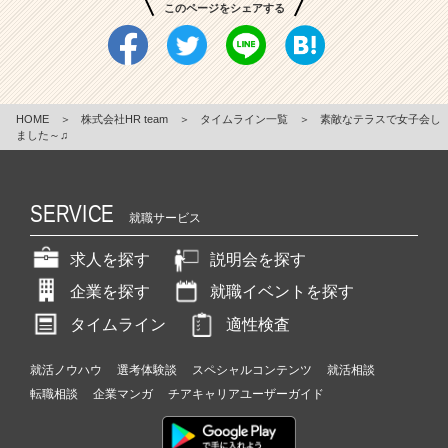
このページをシェアする
HOME
＞
株式会社HR team
＞
タイムライン一覧
＞
素敵なテラスで女子会し
ました～♫
SERVICE
就職サービス
求人を探す
説明会を探す
企業を探す
就職イベントを探す
タイムライン
適性検査
就活ノウハウ
選考体験談
スペシャルコンテンツ
就活相談
転職相談
企業マンガ
チアキャリアユーザーガイド