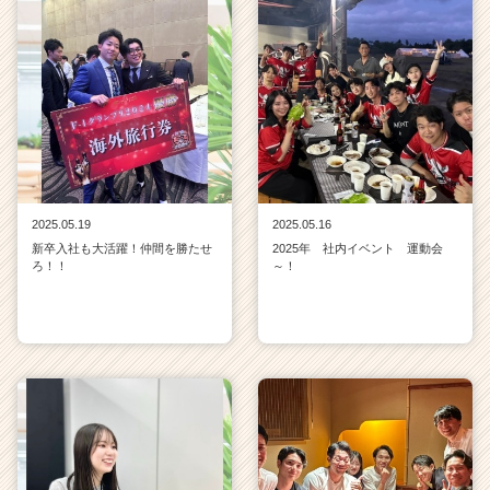
2025.05.19
2025.05.16
新卒入社も大活躍！仲間を勝たせ
2025年 社内イベント 運動会
ろ！！
～！