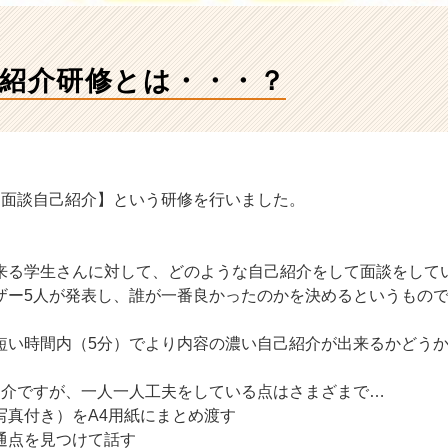
己紹介研修とは・・・？
回面談自己紹介】という研修を行いました。
来る学生さんに対して、どのような自己紹介をして面談をして
ザー5人が発表し、誰が一番良かったのかを決めるというもの
短い時間内（5分）でより内容の濃い自己紹介が出来るかどう
紹介ですが、一人一人工夫をしている点はさまざまで…
写真付き）をA4用紙にまとめ渡す
通点を見つけて話す