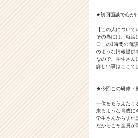
★初回面談で心が
【この人について
その為には、就活
日この1時間の面
のような情報提供
なので、学生さん
詳しい事はここで
★今回この研修・
一位をもらえたこ
来るような育成に
学生さんからすれ
だからこそ全員が