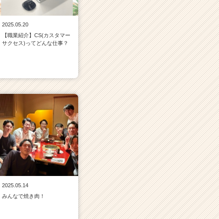
2025.05.20
【職業紹介】CS(カスタマー
サクセス)ってどんな仕事？
2025.05.14
みんなで焼き肉！