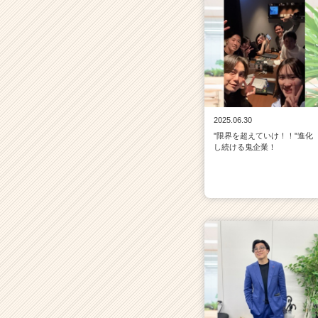
2025.06.30
"限界を超えていけ！！"進化
し続ける鬼企業！