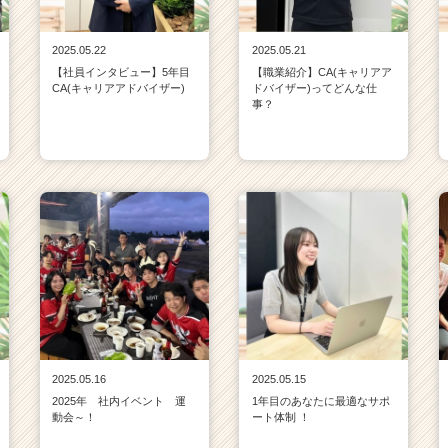
2025.05.22
2025.05.21
【社員インタビュー】5年目
【職業紹介】CA(キャリアア
CA(キャリアアドバイザー)
ドバイザー)ってどんな仕
事？
2025.05.16
2025.05.15
2025年 社内イベント 運
1年目のあなたに最適なサポ
動会～！
ート体制 ！