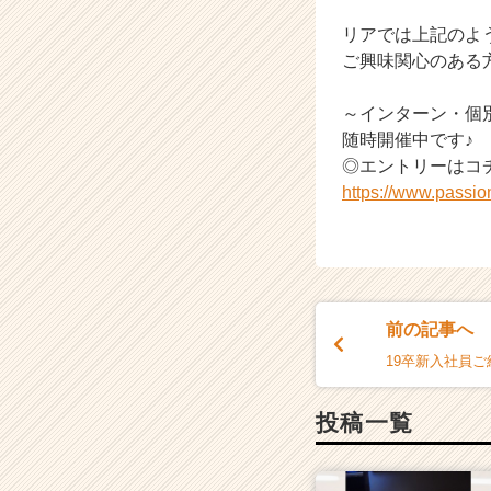
リアでは上記のよ
ご興味関心のある
～インターン・個
随時開催中です♪
◎エントリーはコ
https://www.passi
前の記事へ
19卒新入社員ご
投稿一覧