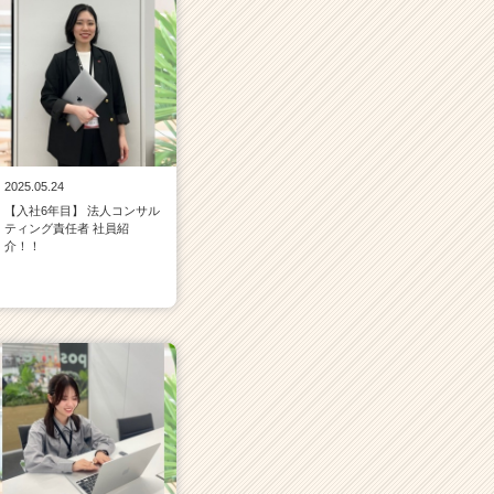
2025.05.24
【入社6年目】 法人コンサル
ティング責任者 社員紹
介！！