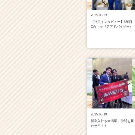
2025.05.23
【社員インタビュー】3年目
CA(キャリアアドバイザー)
2025.05.19
新卒入社も大活躍！仲間を勝
たせろ！！