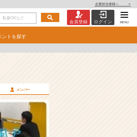
企業担当者様へ
>
会員登録
ログイン
MENU
ベント
を探す
メンバー