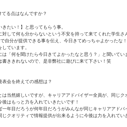
けてる点はなんですか？
いきたい！】と思ってもらう事。
に対して何も分からないという不安を持って来てくれた学生さ
談で自分が提供できる事を伝え、今日きてめっちゃよかったな
をしています。
には「何を聞けたら今日きてよかったなと思う？」と聞いてい
は書ききれないので、是非弊社に遊びに来て下さい！笑
発表会を終えての感想は？
とは当然嬉しいですが、キャリアアドバイザー全員が、同じク
今後はもっと力を入れていきたいです！
ば一年目だろうが何年目だろうがみんなが同じキャリアアドバ
同じクオリティで情報提供が出来るように今後は力を入れてい