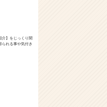
紹介】をじっくり聞
得られる事や気付き