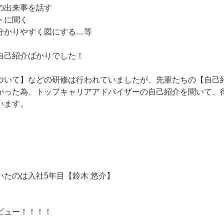
の出来事を話す
トに聞く
分かりやすく図にする…等
自己紹介ばかりでした！
ついて】などの研修は行われていましたが、先輩たちの【自己
かった為、トップキャリアアドバイザーの自己紹介を聞いて、
います。
いたのは入社5年目【鈴木 悠介】
ビュー！！！！