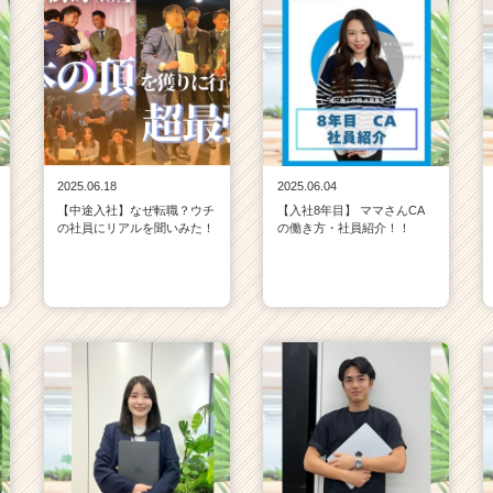
2025.06.18
2025.06.04
【中途入社】なぜ転職？ウチ
【入社8年目】 ママさんCA
の社員にリアルを聞いみた！
の働き方・社員紹介！！