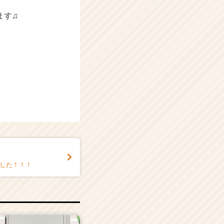
ます♫
ました！！！