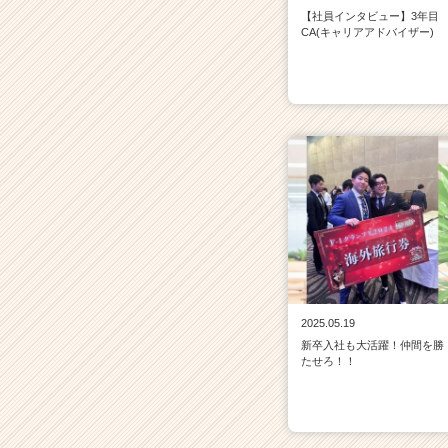
【社員インタビュー】3年目
CA(キャリアアドバイザー)
2025.05.19
新卒入社も大活躍！仲間を勝
たせろ！！