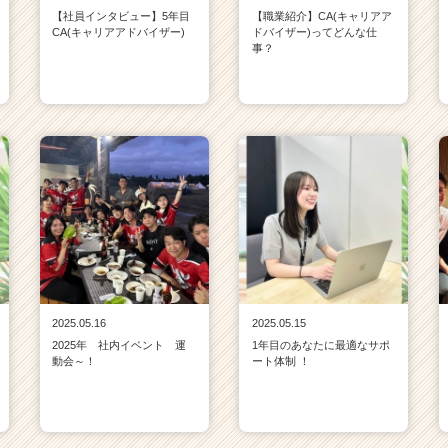
【社員インタビュー】5年目
【職業紹介】CA(キャリアア
CA(キャリアアドバイザー)
ドバイザー)ってどんな仕
事？
2025.05.16
2025.05.15
2025年 社内イベント 運
1年目のあなたに最適なサポ
動会～！
ート体制 ！