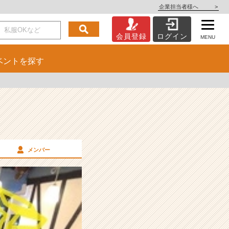
企業担当者様へ
>
会員登録
ログイン
MENU
ベント
を探す
メンバー