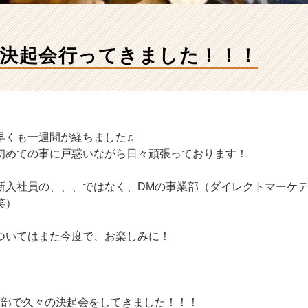
、決起会行ってきました！！！
早くも一週間が経ちました♫
初めての事に戸惑いながら日々頑張っております！
新入社員の、、、ではなく、DMの事業部（ダイレクトマーケ
笑）
ついてはまた今度で、お楽しみに！
業部で久々の決起会をしてきました！！！