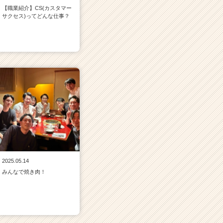
【職業紹介】CS(カスタマー
サクセス)ってどんな仕事？
2025.05.14
みんなで焼き肉！