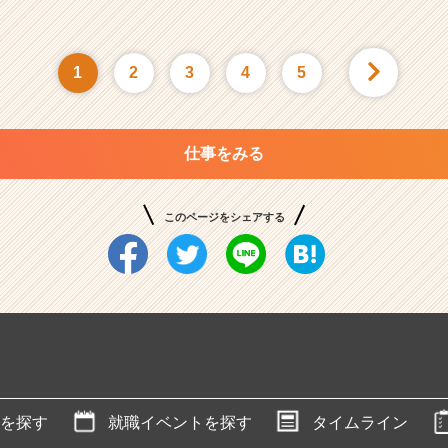
1
2
3
4
5
仕事をみる
このページをシェアする
を探す
就職イベントを探す
タイムライン