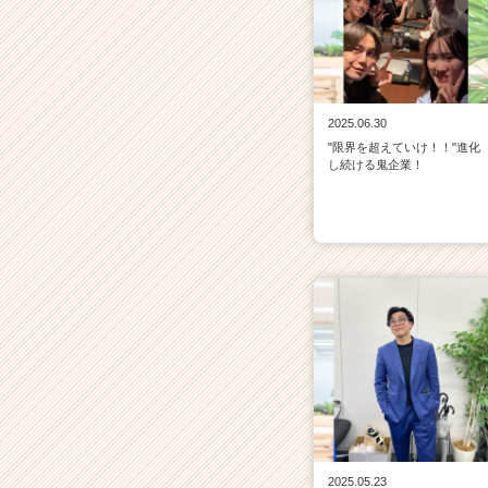
2025.06.30
"限界を超えていけ！！"進化
し続ける鬼企業！
2025.05.23