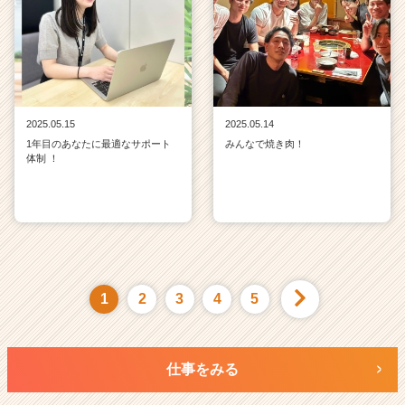
2025.05.15
2025.05.14
1年目のあなたに最適なサポート
みんなで焼き肉！
体制 ！
1
2
3
4
5
仕事をみる