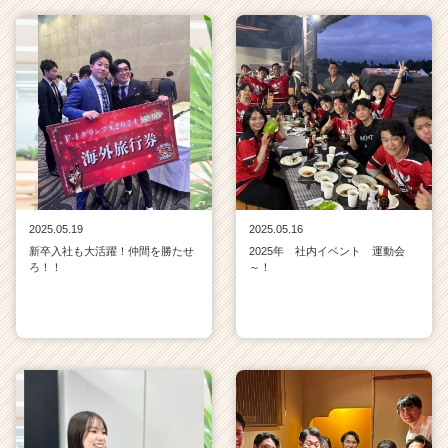
2025.05.19
2025.05.16
新卒入社も大活躍！仲間を勝たせ
2025年 社内イベント 運動会
ろ！！
～！