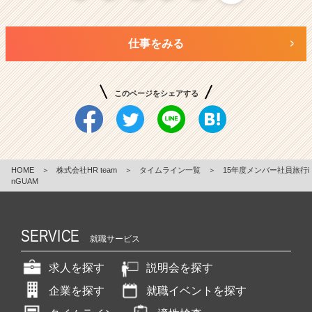
仕事をみる
このページをシェアする
HOME
＞
株式会社HR team
＞
タイムライン一覧
＞
15年度メンバー社員旅行i
nGUAM
SERVICE
就職サービス
求人を探す
説明会を探す
企業を探す
就職イベントを探す