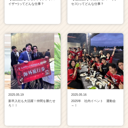
イザー)ってどんな仕事？
セス)ってどんな仕事？
2025.05.19
2025.05.16
新卒入社も大活躍！仲間を勝たせ
2025年 社内イベント 運動会
ろ！！
～！