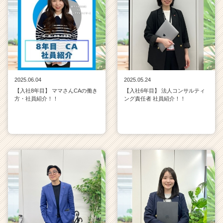
2025.06.04
2025.05.24
【入社8年目】 ママさんCAの働き
【入社6年目】 法人コンサルティ
方・社員紹介！！
ング責任者 社員紹介！！