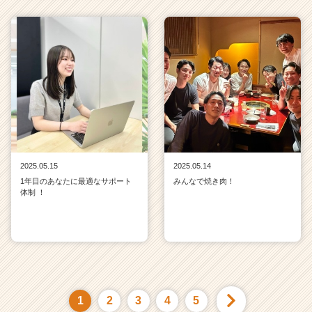
2025.05.15
2025.05.14
1年目のあなたに最適なサポート
みんなで焼き肉！
体制 ！
1
2
3
4
5