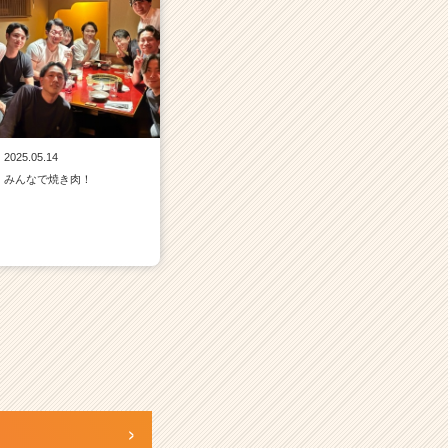
2025.05.14
みんなで焼き肉！