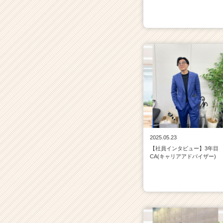
2025.05.23
【社員インタビュー】3年目
CA(キャリアアドバイザー)