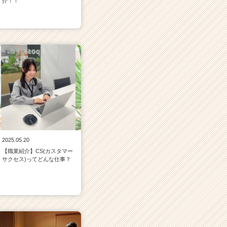
介！！
2025.05.20
【職業紹介】CS(カスタマー
サクセス)ってどんな仕事？