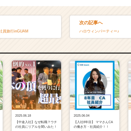
次の記事へ
社員旅行inGUAM
ハロウィンパーティー♪
2025.06.18
2025.06.04
【中途入社】なぜ転職？ウチ
【入社8年目】 ママさんCA
の社員にリアルを聞いみた！
の働き方・社員紹介！！