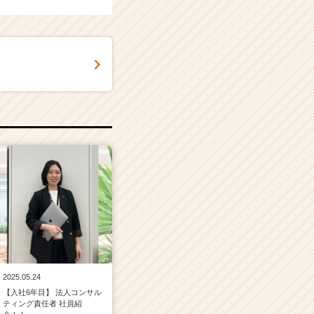
2025.05.24
【入社6年目】 法人コンサル
ティング責任者 社員紹