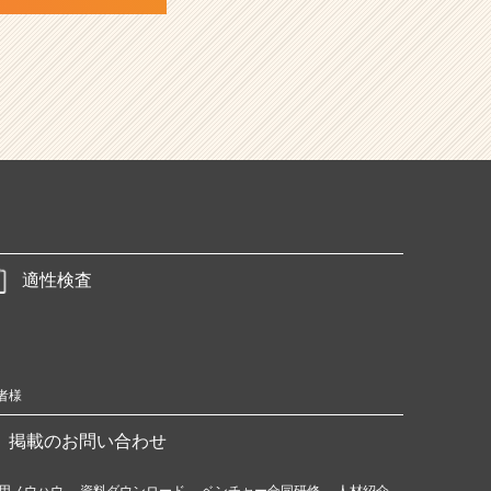
適性検査
者様
掲載のお問い合わせ
用ノウハウ
資料ダウンロード
ベンチャー合同研修
人材紹介