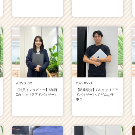
2025.05.22
2025.05.21
【社員インタビュー】5年目
【職業紹介】CA(キャリアア
CA(キャリアアドバイザー)
ドバイザー)ってどんな仕
事？