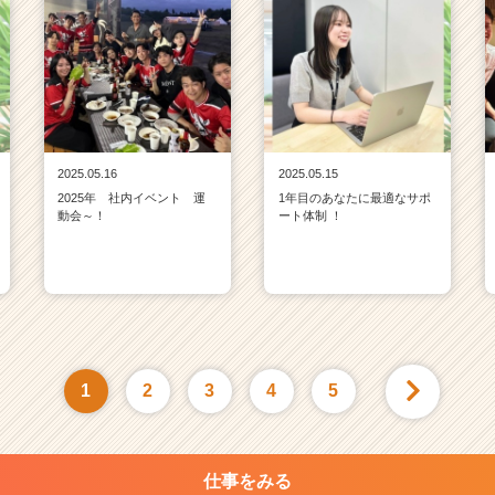
2025.05.16
2025.05.15
2025年 社内イベント 運
1年目のあなたに最適なサポ
動会～！
ート体制 ！
1
2
3
4
5
仕事をみる