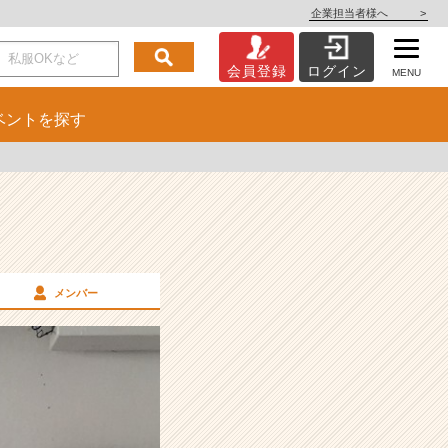
企業担当者様へ
>
会員登録
ログイン
MENU
ベント
を探す
メンバー