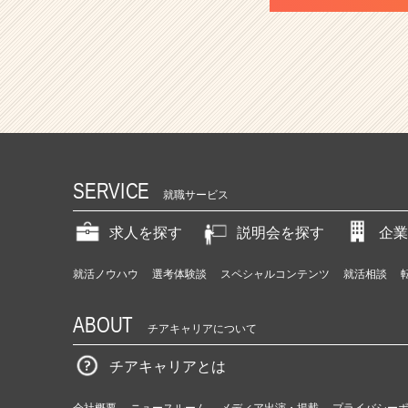
SERVICE
就職サービス
求人を探す
説明会を探す
企業
就活ノウハウ
選考体験談
スペシャルコンテンツ
就活相談
ABOUT
チアキャリアについて
チアキャリアとは
会社概要
ニュースルーム
メディア出演・掲載
プライバシー