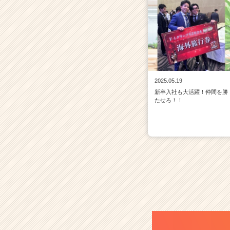
2025.05.19
新卒入社も大活躍！仲間を勝
たせろ！！