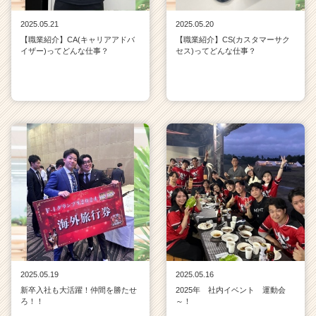
2025.05.21
2025.05.20
【職業紹介】CA(キャリアアドバ
【職業紹介】CS(カスタマーサク
イザー)ってどんな仕事？
セス)ってどんな仕事？
2025.05.19
2025.05.16
新卒入社も大活躍！仲間を勝たせ
2025年 社内イベント 運動会
ろ！！
～！