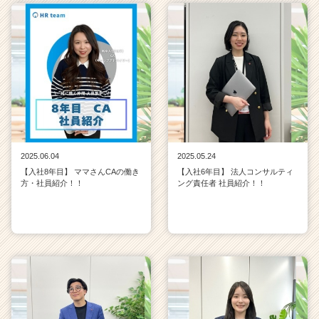
2025.06.04
2025.05.24
【入社8年目】 ママさんCAの働き
【入社6年目】 法人コンサルティ
方・社員紹介！！
ング責任者 社員紹介！！