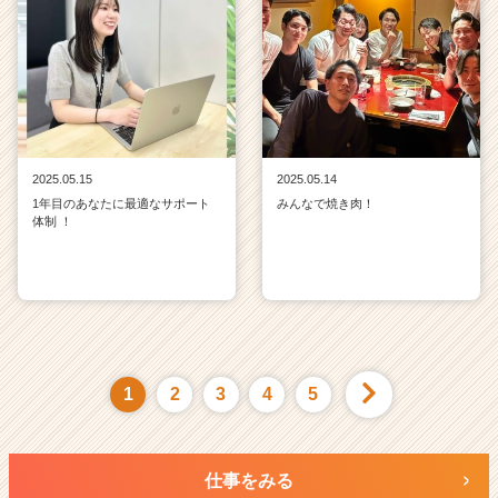
2025.05.15
2025.05.14
1年目のあなたに最適なサポート
みんなで焼き肉！
体制 ！
1
2
3
4
5
仕事をみる