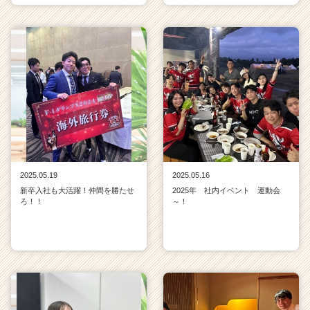
2025.05.19
2025.05.16
新卒入社も大活躍！仲間を勝たせ
2025年 社内イベント 運動会
ろ！！
～！