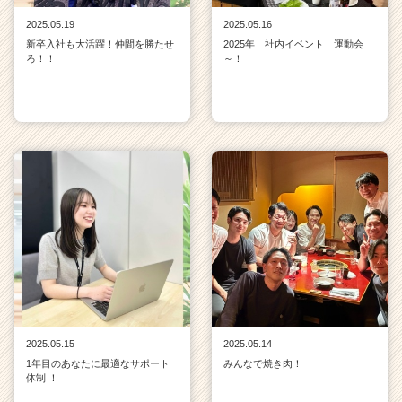
2025.05.19
2025.05.16
新卒入社も大活躍！仲間を勝たせ
2025年 社内イベント 運動会
ろ！！
～！
2025.05.15
2025.05.14
1年目のあなたに最適なサポート
みんなで焼き肉！
体制 ！