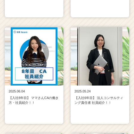
2025.06.04
2025.05.24
【入社8年目】 ママさんCAの働き
【入社6年目】 法人コンサルティ
方・社員紹介！！
ング責任者 社員紹介！！