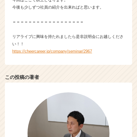
今後も少しずつ社員の紹介を出来ればと思います。
＝＝＝＝＝＝＝＝＝＝＝＝＝＝＝＝＝＝
リアライブに興味を持たれましたら是非説明会にお越しくださ
い！！
https://cheercareer.jp/company/seminar/2967
この投稿の著者