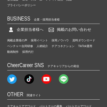
プライバシーポリシー
BUSINESS
企業・採用担当者様
企業担当者様へ
掲載のお問い合わせ
掲載企業様の声
採用イベント
採用ノウハウ
資料ダウンロード
ベンチャー合同研修
人材紹介
チアコネクション
TikTok運用
動画制作
採用代行
CheerCareer SNS
チアキャリアからの発信
OTHER
関連サイト
チアキャリアアワード
パートナーの募集
パートナーアワード