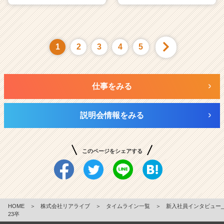
1
2
3
4
5
仕事をみる
説明会情報をみる
このページをシェアする
HOME
＞
株式会社リアライブ
＞
タイムライン一覧
＞
新入社員インタビュー_
23卒