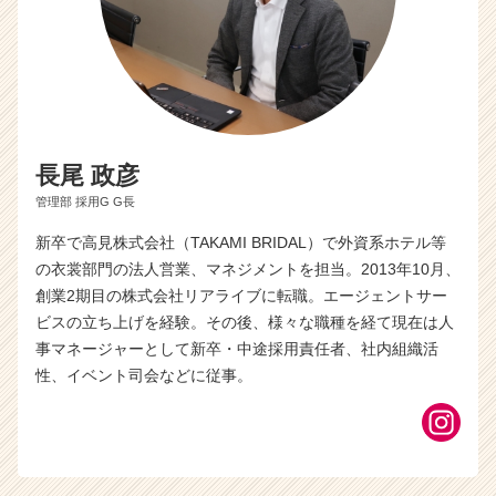
長尾 政彦
管理部 採用G G長
新卒で高見株式会社（TAKAMI BRIDAL）で外資系ホテル等
の衣裳部門の法人営業、マネジメントを担当。2013年10月、
創業2期目の株式会社リアライブに転職。エージェントサー
ビスの立ち上げを経験。その後、様々な職種を経て現在は人
事マネージャーとして新卒・中途採用責任者、社内組織活
性、イベント司会などに従事。