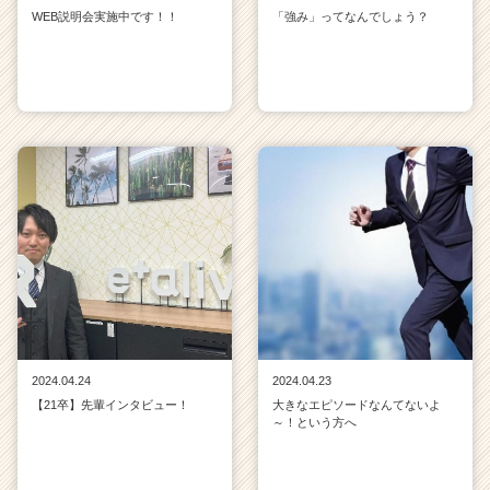
WEB説明会実施中です！！
「強み」ってなんでしょう？
2024.04.24
2024.04.23
【21卒】先輩インタビュー！
大きなエピソードなんてないよ
～！という方へ