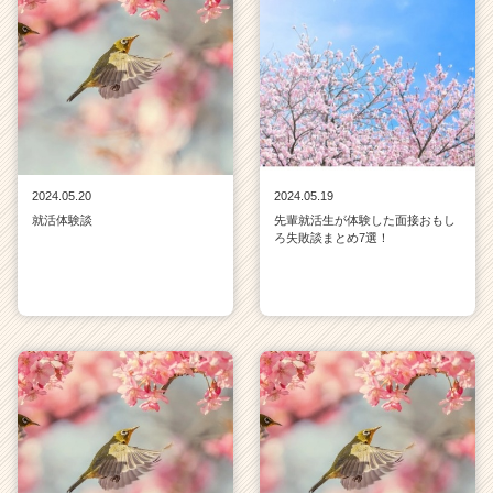
2024.05.20
2024.05.19
就活体験談
先輩就活生が体験した面接おもし
ろ失敗談まとめ7選！