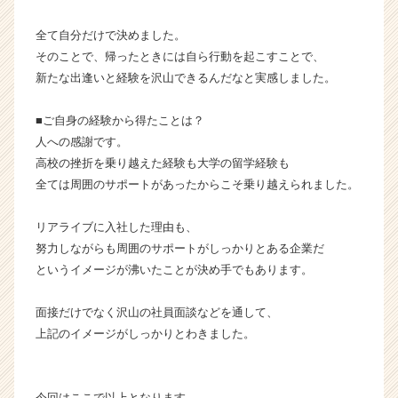
全て自分だけで決めました。
そのことで、帰ったときには自ら行動を起こすことで、
新たな出逢いと経験を沢山できるんだなと実感しました。
■ご自身の経験から得たことは？
人への感謝です。
高校の挫折を乗り越えた経験も大学の留学経験も
全ては周囲のサポートがあったからこそ乗り越えられました。
リアライブに入社した理由も、
努力しながらも周囲のサポートがしっかりとある企業だ
というイメージが沸いたことが決め手でもあります。
面接だけでなく沢山の社員面談などを通して、
上記のイメージがしっかりとわきました。
今回はここで以上となります。