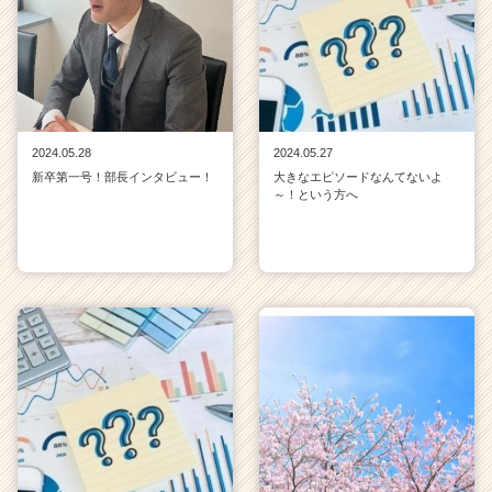
2024.05.28
2024.05.27
新卒第一号！部長インタビュー！
大きなエピソードなんてないよ
～！という方へ