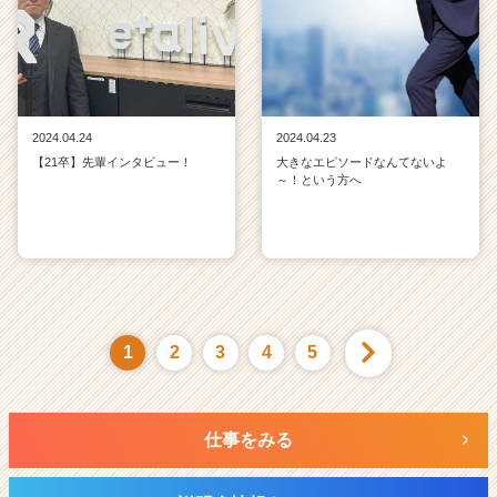
2024.04.24
2024.04.23
【21卒】先輩インタビュー！
大きなエピソードなんてないよ
～！という方へ
1
2
3
4
5
仕事をみる