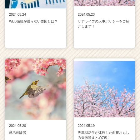
2024.05.24
2024.05.23
WEB面接が通らない要因とは？
リアライブの人事ポリシーをご紹
介します！
2024.05.20
2024.05.19
就活体験談
先輩就活生が体験した面接おもし
ろ失敗談まとめ7選！