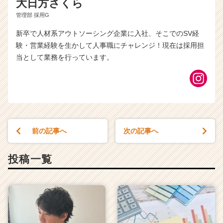
大日方さくら
管理部 採用G
新卒で人材系アウトソーシング企業に入社、そこでのSV経
験・営業経験を生かして人事職にチャレンジ！現在は採用担
当として業務を行っています。
前の記事へ
次の記事へ
投稿一覧