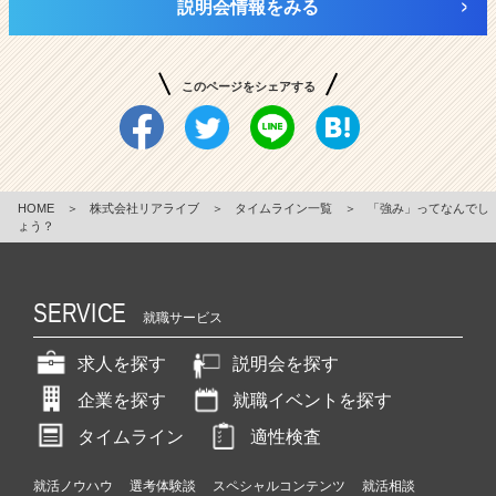
説明会情報をみる
このページをシェアする
HOME
＞
株式会社リアライブ
＞
タイムライン一覧
＞
「強み」ってなんでし
ょう？
SERVICE
就職サービス
求人を探す
説明会を探す
企業を探す
就職イベントを探す
タイムライン
適性検査
就活ノウハウ
選考体験談
スペシャルコンテンツ
就活相談