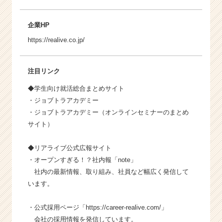
企業HP
https://realive.co.jp/
注目リンク
◆学生向け就活総合まとめサイト
・
ジョブトラアカデミー
・
ジョブトラアカデミー（オンラインセミナーのまとめ
サイト）
◆リアライブ公式広報サイト
・オープンすぎる！？社内報「
note
」
社内の最新情報、取り組み、社員など幅広く発信して
います。
・公式採用ページ「
https://career-realive.com/
」
会社の採用情報を発信しています。