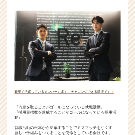
新卒で活躍しているメンバーも多く、チャレンジできる環境です！
『内定を取ることがゴールになっている就職活動』
『採用目標数を達成することがゴールになっている採用活
動』
就職活動の根本から変革することでミスマッチをなくす
新しい仕組みをつくることを使命としている会社です。