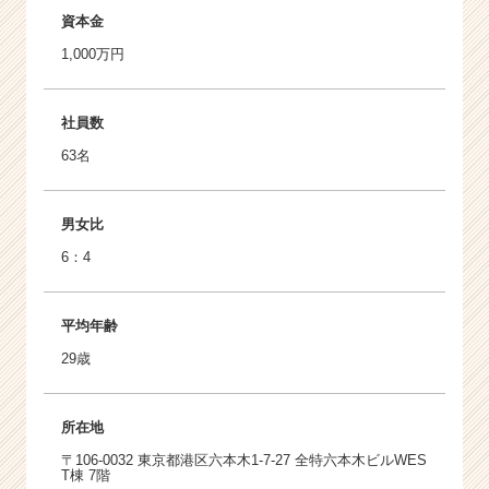
資本金
1,000万円
社員数
63名
男女比
6：4
平均年齢
29歳
所在地
〒106-0032 東京都港区六本木1-7-27 全特六本木ビルWES
T棟 7階