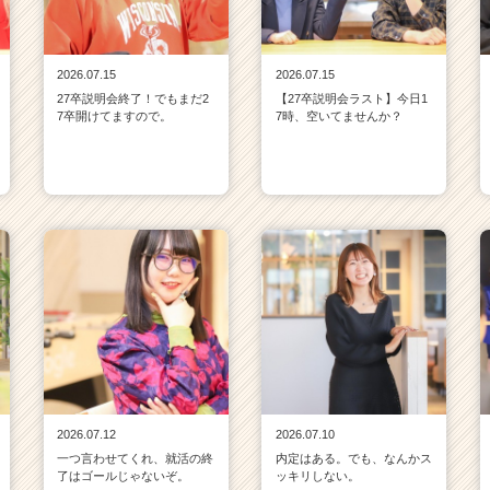
2026.07.15
2026.07.15
27卒説明会終了！でもまだ2
【27卒説明会ラスト】今日1
7卒開けてますので。
7時、空いてませんか？
2026.07.12
2026.07.10
一つ言わせてくれ、就活の終
内定はある。でも、なんかス
了はゴールじゃないぞ。
ッキリしない。