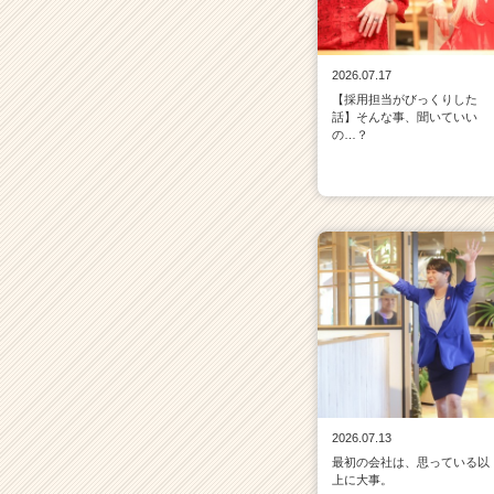
2026.07.17
【採用担当がびっくりした
話】そんな事、聞いていい
の…？
2026.07.13
最初の会社は、思っている以
上に大事。