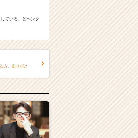
をしている、どヘンタ
てる方、ありがと