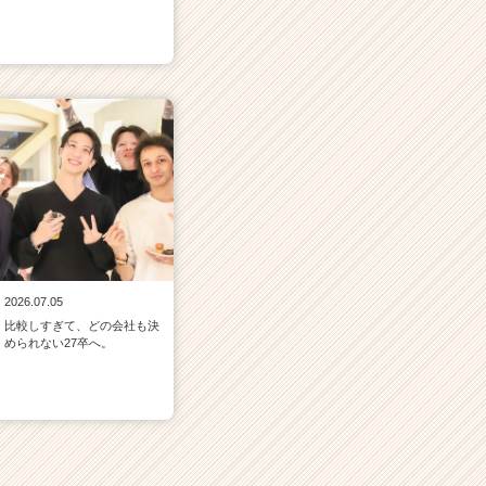
2026.07.05
比較しすぎて、どの会社も決
められない27卒へ。