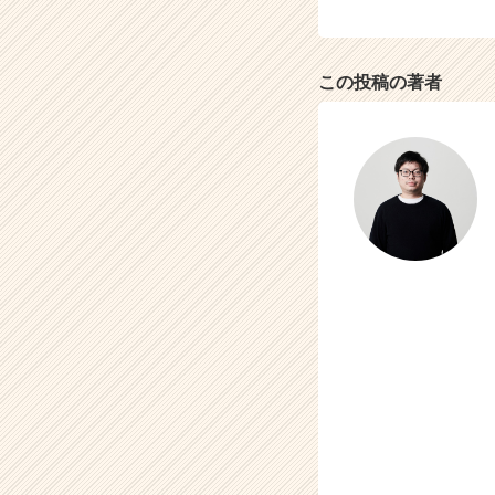
r）
この投稿の著者