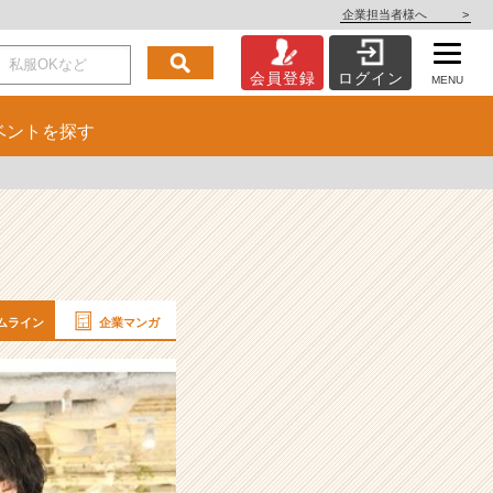
企業担当者様へ
>
会員登録
ログイン
MENU
ベント
を探す
ムライン
企業マンガ