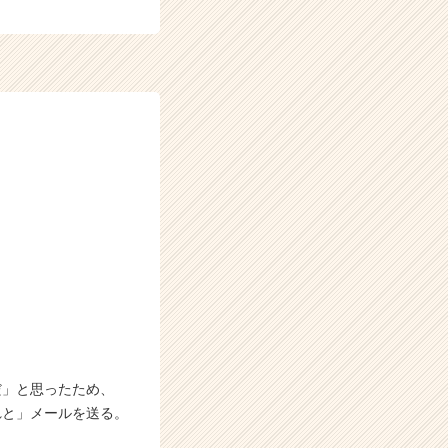
だ」と思ったため、
れと」メールを送る。