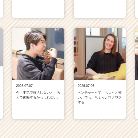
2026.07.07
2026.07.06
今、本気で就活しないと、あ
ベンチャーって、ちょっと怖
とで後悔するかもしれない。
い。でも、ちょっとワクワク
する！