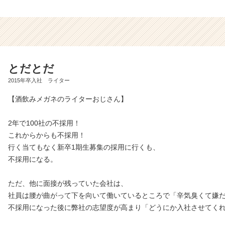
とだとだ
2015年卒入社 ライター
【酒飲みメガネのライターおじさん】
2年で100社の不採用！
これからからも不採用！
行く当てもなく新卒1期生募集の採用に行くも、
不採用になる。
ただ、他に面接が残っていた会社は、
社員は腰が曲がって下を向いて働いているところで「辛気臭くて嫌
不採用になった後に弊社の志望度が高まり「どうにか入社させてく