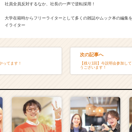
社員全員反対するなか、社長の一声で逆転採用！
大学在籍時からフリーライターとして多くの雑誌やムック本の編集
イライター
次の記事へ
ろやってます！
【残り1回】今説明会参加し
うございます！