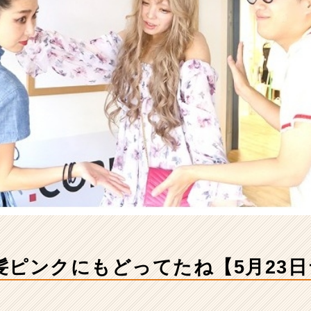
髪ピンクにもどってたね【5月23