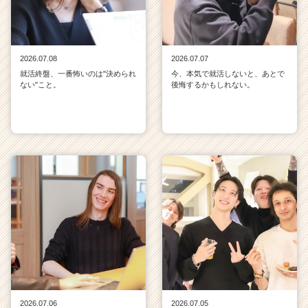
2026.07.08
2026.07.07
就活終盤、一番怖いのは"決められ
今、本気で就活しないと、あとで
ない"こと。
後悔するかもしれない。
2026.07.06
2026.07.05