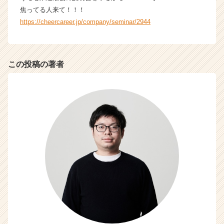
焦ってる人来て！！！
https://cheercareer.jp/company/seminar/2944
この投稿の著者