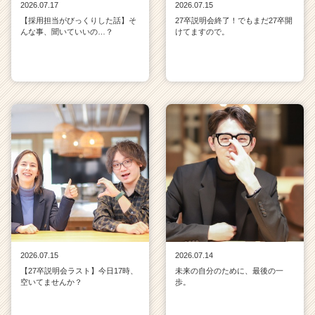
2026.07.17
2026.07.15
【採用担当がびっくりした話】そ
27卒説明会終了！でもまだ27卒開
んな事、聞いていいの…？
けてますので。
2026.07.15
2026.07.14
【27卒説明会ラスト】今日17時、
未来の自分のために、最後の一
空いてませんか？
歩。