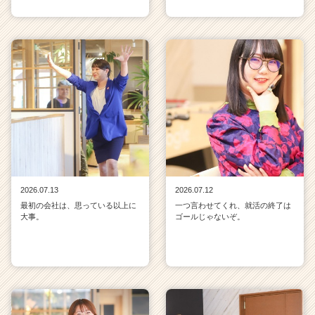
2026.07.13
2026.07.12
最初の会社は、思っている以上に
一つ言わせてくれ、就活の終了は
大事。
ゴールじゃないぞ。