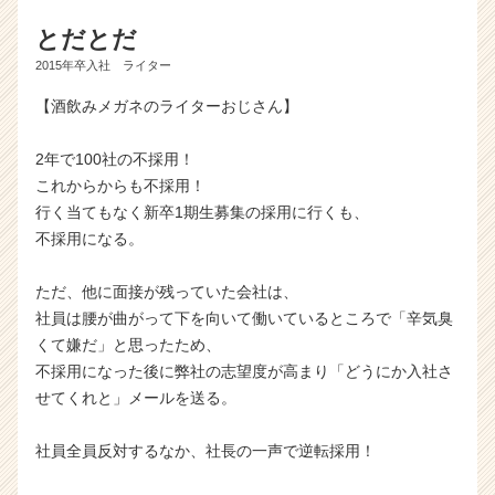
とだとだ
2015年卒入社 ライター
【酒飲みメガネのライターおじさん】
2年で100社の不採用！
これからからも不採用！
行く当てもなく新卒1期生募集の採用に行くも、
不採用になる。
ただ、他に面接が残っていた会社は、
社員は腰が曲がって下を向いて働いているところで「辛気臭
くて嫌だ」と思ったため、
不採用になった後に弊社の志望度が高まり「どうにか入社さ
せてくれと」メールを送る。
社員全員反対するなか、社長の一声で逆転採用！