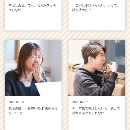
内定はある。でも、なんかスッキ
「全部は手に入らない。」って、
リしない。
誰が決めた？
2026.07.08
2026.07.07
就活終盤、一番怖いのは"決められ
今、本気で就活しないと、あとで
ない"こと。
後悔するかもしれない。