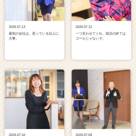
2026.07.13
2026.07.12
最初の会社は、思っている以上に
一つ言わせてくれ、就活の終了は
大事。
ゴールじゃないぞ。
2026.07.10
2026.07.09