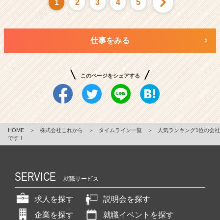
1
2
3
4
5
仕事をみる
このページをシェアする
HOME
＞
株式会社これから
＞
タイムライン一覧
＞
人気ランキング1位の会社
です！
SERVICE
就職サービス
求人を探す
説明会を探す
企業を探す
就職イベントを探す