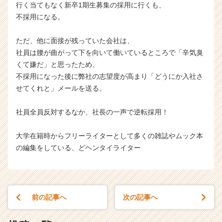
行く当てもなく新卒1期生募集の採用に行くも、
不採用になる。
ただ、他に面接が残っていた会社は、
社員は腰が曲がって下を向いて働いているところで「辛気臭
くて嫌だ」と思ったため、
不採用になった後に弊社の志望度が高まり「どうにか入社さ
せてくれと」メールを送る。
社員全員反対するなか、社長の一声で逆転採用！
大学在籍時からフリーライターとして多くの雑誌やムック本
の編集をしている、どヘンタイライター
前の記事へ
次の記事へ