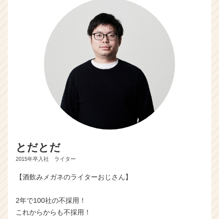
とだとだ
2015年卒入社 ライター
【酒飲みメガネのライターおじさん】
2年で100社の不採用！
これからからも不採用！