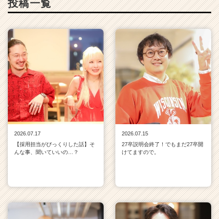
投稿一覧
2026.07.17
2026.07.15
【採用担当がびっくりした話】そ
27卒説明会終了！でもまだ27卒開
んな事、聞いていいの…？
けてますので。