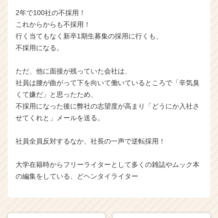
2年で100社の不採用！
これからからも不採用！
行く当てもなく新卒1期生募集の採用に行くも、
不採用になる。
ただ、他に面接が残っていた会社は、
社員は腰が曲がって下を向いて働いているところで「辛気臭
くて嫌だ」と思ったため、
不採用になった後に弊社の志望度が高まり「どうにか入社さ
せてくれと」メールを送る。
社員全員反対するなか、社長の一声で逆転採用！
大学在籍時からフリーライターとして多くの雑誌やムック本
の編集をしている、どヘンタイライター