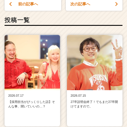
前の記事へ
次の記事へ
投稿一覧
2026.07.17
2026.07.15
【採用担当がびっくりした話】そ
27卒説明会終了！でもまだ27卒開
んな事、聞いていいの…？
けてますので。