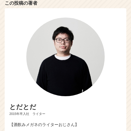
この投稿の著者
とだとだ
2015年卒入社 ライター
【酒飲みメガネのライターおじさん】