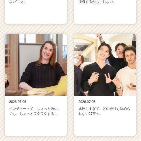
ない"こと。
後悔するかもしれない。
2026.07.06
2026.07.05
ベンチャーって、ちょっと怖い。
比較しすぎて、どの会社も決めら
でも、ちょっとワクワクする！
れない27卒へ。