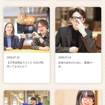
2026.07.15
2026.07.14
【27卒説明会ラスト】今日17時、
未来の自分のために、最後の一
空いてませんか？
歩。