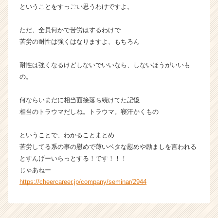
ということをすっごい思うわけですよ。
ただ、全員何かで苦労はするわけで
苦労の耐性は強くはなりますよ、もちろん
耐性は強くなるけどしないでいいなら、しないほうがいいも
の。
何ならいまだに相当面接落ち続けてた記憶
相当のトラウマだしね。トラウマ。寝汗かくもの
ということで、わかることまとめ
苦労してる系の事の慰めで薄いベタな慰めや励ましを言われる
とすんげーいらっとする！です！！！
じゃあねー
https://cheercareer.jp/company/seminar/2944