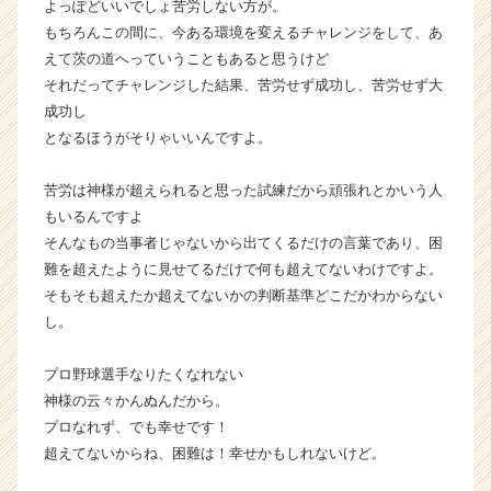
よっぽどいいでしょ苦労しない方が。
もちろんこの間に、今ある環境を変えるチャレンジをして、あ
えて茨の道へっていうこともあると思うけど
それだってチャレンジした結果、苦労せず成功し、苦労せず大
成功し
となるほうがそりゃいいんですよ。
苦労は神様が超えられると思った試練だから頑張れとかいう人
もいるんですよ
そんなもの当事者じゃないから出てくるだけの言葉であり、困
難を超えたように見せてるだけで何も超えてないわけですよ。
そもそも超えたか超えてないかの判断基準どこだかわからない
し。
プロ野球選手なりたくなれない
神様の云々かんぬんだから。
プロなれず、でも幸せです！
超えてないからね、困難は！幸せかもしれないけど。