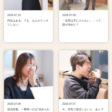
2026.07.10
2026.07.09
内定はある。でも、なんかスッキ
「全部は手に入らない。」って、
リしない。
誰が決めた？
2026.07.08
2026.07.07
就活終盤、一番怖いのは"決められ
今、本気で就活しないと、あとで