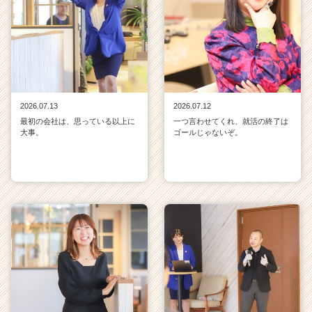
2026.07.13
2026.07.12
最初の会社は、思っている以上に
一つ言わせてくれ、就活の終了は
大事。
ゴールじゃないぞ。