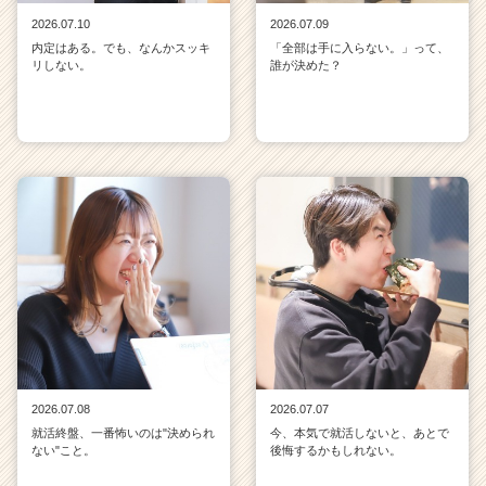
2026.07.10
2026.07.09
内定はある。でも、なんかスッキ
「全部は手に入らない。」って、
リしない。
誰が決めた？
2026.07.08
2026.07.07
就活終盤、一番怖いのは"決められ
今、本気で就活しないと、あとで
ない"こと。
後悔するかもしれない。