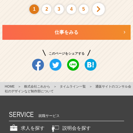
1
2
3
4
5
仕事をみる
このページをシェアする
HOME
＞
株式会社これから
＞
タイムライン一覧
＞
通販サイトのコンサル会
社のデザインなど制作部について
SERVICE
就職サービス
求人を探す
説明会を探す