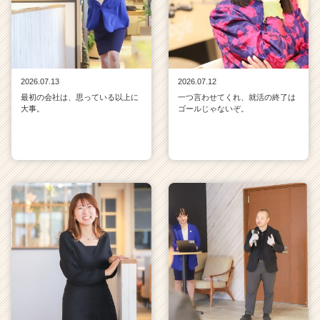
2026.07.13
2026.07.12
最初の会社は、思っている以上に
一つ言わせてくれ、就活の終了は
大事。
ゴールじゃないぞ。