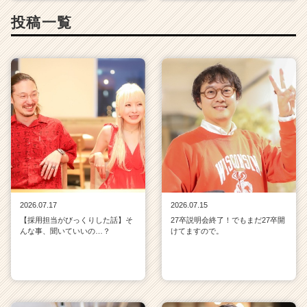
投稿一覧
2026.07.17
2026.07.15
【採用担当がびっくりした話】そ
27卒説明会終了！でもまだ27卒開
んな事、聞いていいの…？
けてますので。