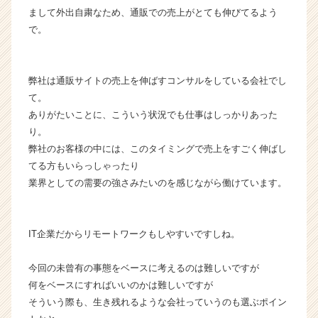
まして外出自粛なため、通販での売上がとても伸びてるよう
で。
弊社は通販サイトの売上を伸ばすコンサルをしている会社でし
て。
ありがたいことに、こういう状況でも仕事はしっかりあった
り。
弊社のお客様の中には、このタイミングで売上をすごく伸ばし
てる方もいらっしゃったり
業界としての需要の強さみたいのを感じながら働けています。
IT企業だからリモートワークもしやすいですしね。
今回の未曾有の事態をベースに考えるのは難しいですが
何をベースにすればいいのかは難しいですが
そういう際も、生き残れるような会社っていうのも選ぶポイン