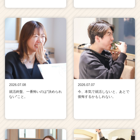
2026.07.08
2026.07.07
就活終盤、一番怖いのは"決められ
今、本気で就活しないと、あとで
ない"こと。
後悔するかもしれない。