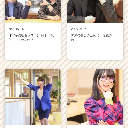
2026.07.15
2026.07.14
【27卒説明会ラスト】今日17時、
未来の自分のために、最後の一
空いてませんか？
歩。