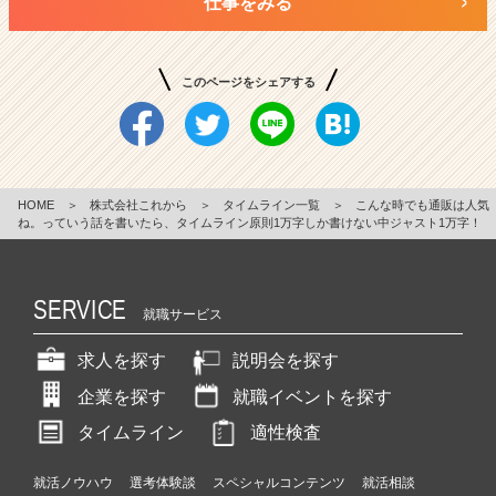
仕事をみる
このページをシェアする
HOME
＞
株式会社これから
＞
タイムライン一覧
＞
こんな時でも通販は人気
ね。っていう話を書いたら、タイムライン原則1万字しか書けない中ジャスト1万字！
SERVICE
就職サービス
求人を探す
説明会を探す
企業を探す
就職イベントを探す
タイムライン
適性検査
就活ノウハウ
選考体験談
スペシャルコンテンツ
就活相談