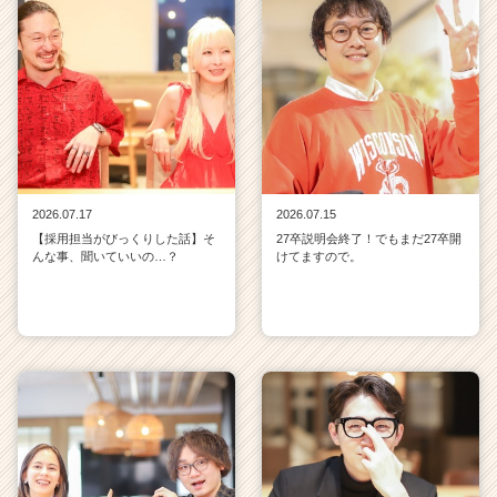
2026.07.17
2026.07.15
【採用担当がびっくりした話】そ
27卒説明会終了！でもまだ27卒開
んな事、聞いていいの…？
けてますので。