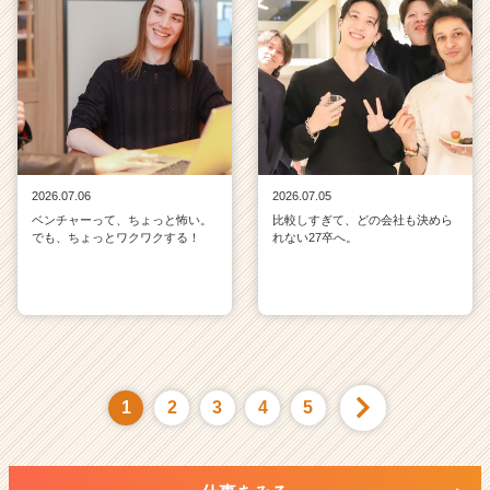
2026.07.06
2026.07.05
ベンチャーって、ちょっと怖い。
比較しすぎて、どの会社も決めら
でも、ちょっとワクワクする！
れない27卒へ。
1
2
3
4
5