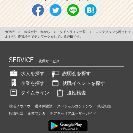
HOME
＞
株式会社これから
＞
タイムライン一覧
＞
ロックダウンも噂されて
ますが。絶賛埼玉でテレワークをしている戸田です。
SERVICE
就職サービス
求人を探す
説明会を探す
企業を探す
就職イベントを探す
タイムライン
適性検査
就活ノウハウ
選考体験談
スペシャルコンテンツ
就活相談
転職相談
企業マンガ
チアキャリアユーザーガイド