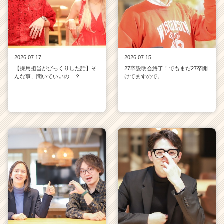
2026.07.17
2026.07.15
【採用担当がびっくりした話】そ
27卒説明会終了！でもまだ27卒開
んな事、聞いていいの…？
けてますので。