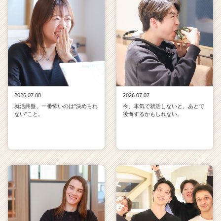
2026.07.08
2026.07.07
就活終盤、一番怖いのは"決められ
今、本気で就活しないと、あとで
ない"こと。
後悔するかもしれない。