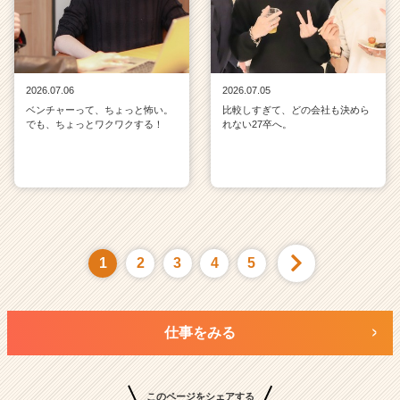
2026.07.06
2026.07.05
ベンチャーって、ちょっと怖い。
比較しすぎて、どの会社も決めら
でも、ちょっとワクワクする！
れない27卒へ。
1
2
3
4
5
仕事をみる
このページをシェアする