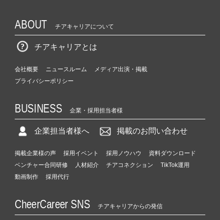
ABOUT
チアキャリアについて
チアキャリアとは
会社概要
ニュースルーム
メディア出演・掲載
プライバシーポリシー
BUSINESS
企業・採用担当者様
企業担当者様へ
掲載のお問い合わせ
掲載企業様の声
採用イベント
採用ノウハウ
資料ダウンロード
ベンチャー合同研修
人材紹介
チアコネクション
TikTok運用
動画制作
採用代行
CheerCareer SNS
チアキャリアからの発信