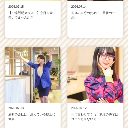
2026.07.15
2026.07.14
【27卒説明会ラスト】今日17時、
未来の自分のために、最後の一
空いてませんか？
歩。
2026.07.13
2026.07.12
最初の会社は、思っている以上に
一つ言わせてくれ、就活の終了は
大事。
ゴールじゃないぞ。