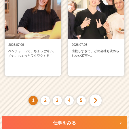
2026.07.06
2026.07.05
ベンチャーって、ちょっと怖い。
比較しすぎて、どの会社も決めら
でも、ちょっとワクワクする！
れない27卒へ。
1
2
3
4
5
仕事をみる