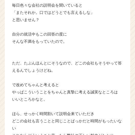
毎日色々な会社の説明会を聞いていると
「またそれか。口ではどうとでも言えるしな」
と思いません？
自分の就活中もこの回答の度に
そんな不満をもっていたので。
ただ、たぶんほんとにそうなので、どこの会社もそうやって答
えるんでしょうけどね。
で改めてちゃんと考えると
やっぱこういうことをちゃんと真摯に考える誠実なところは
いいところかなと。
ほら、せっかく時間割いて説明会来ていただき
どこの会社も言うことと同じことばっかだと時間がもったいな
い