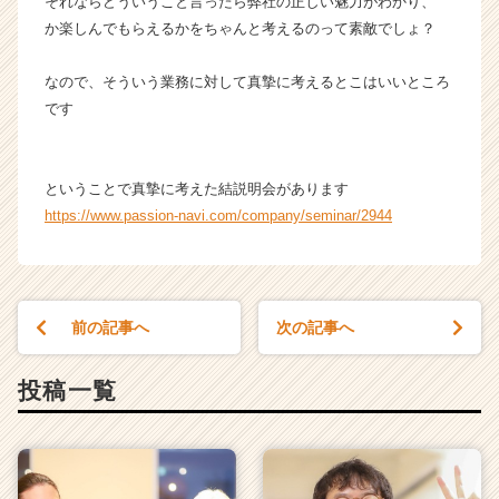
それならどういうこと言ったら弊社の正しい魅力がわかり、
か楽しんでもらえるかをちゃんと考えるのって素敵でしょ？
なので、そういう業務に対して真摯に考えるとこはいいところ
です
ということで真摯に考えた結説明会があります
https://www.passion-navi.com/company/seminar/2944
前の記事へ
次の記事へ
投稿一覧