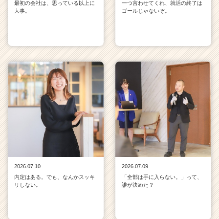
最初の会社は、思っている以上に
一つ言わせてくれ、就活の終了は
大事。
ゴールじゃないぞ。
2026.07.10
2026.07.09
内定はある。でも、なんかスッキ
「全部は手に入らない。」って、
リしない。
誰が決めた？