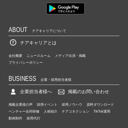
ABOUT
チアキャリアについて
チアキャリアとは
会社概要
ニュースルーム
メディア出演・掲載
プライバシーポリシー
BUSINESS
企業・採用担当者様
企業担当者様へ
掲載のお問い合わせ
掲載企業様の声
採用イベント
採用ノウハウ
資料ダウンロード
ベンチャー合同研修
人材紹介
チアコネクション
TikTok運用
動画制作
採用代行