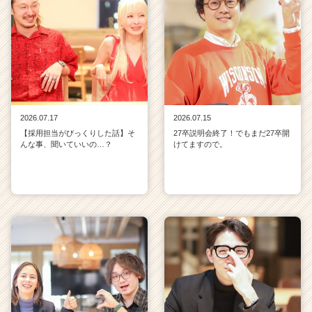
2026.07.17
2026.07.15
【採用担当がびっくりした話】そ
27卒説明会終了！でもまだ27卒開
んな事、聞いていいの…？
けてますので。