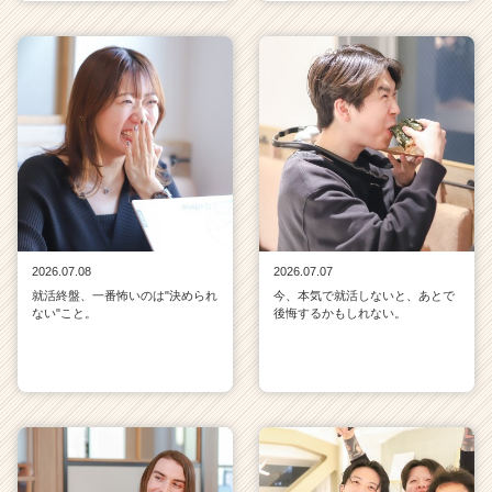
2026.07.08
2026.07.07
就活終盤、一番怖いのは"決められ
今、本気で就活しないと、あとで
ない"こと。
後悔するかもしれない。