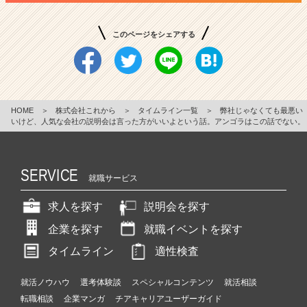
このページをシェアする
HOME
＞
株式会社これから
＞
タイムライン一覧
＞
弊社じゃなくても最悪い
いけど、人気な会社の説明会は言った方がいいよという話。アンゴラはこの話でない。
SERVICE
就職サービス
求人を探す
説明会を探す
企業を探す
就職イベントを探す
タイムライン
適性検査
就活ノウハウ
選考体験談
スペシャルコンテンツ
就活相談
転職相談
企業マンガ
チアキャリアユーザーガイド