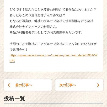
どうです？読んだことある作品興味がでる作品はありますか？
あったらこの３連休是非よんでみては？
ちなみに写真は、弊社のグループ会社で漫画制作を行う会社
株式会社ナインピースの社員さん。
商品の利用者モデルとしての写真撮影中みたいです。
漫画のことや弊社のことグループ会社のことを知りたい人はぜ
ひ説明会へ！
https://www.passion-navi.com/company/seminar_detail/2944/52
075
前の記事へ
次の記事へ
投稿一覧