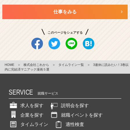
仕事をみる
このページをシェアする
HOME
＞
株式会社これから
＞
タイムライン一覧
＞
3連休に読みたい！3巻以
内に完結済マニアック漫画５選
SERVICE
就職サービス
求人を探す
説明会を探す
企業を探す
就職イベントを探す
タイムライン
適性検査