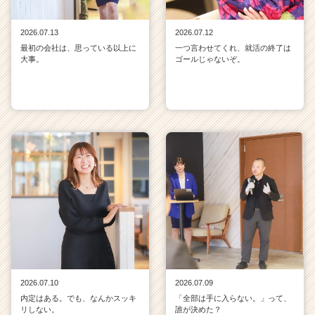
2026.07.13
2026.07.12
最初の会社は、思っている以上に
一つ言わせてくれ、就活の終了は
大事。
ゴールじゃないぞ。
2026.07.10
2026.07.09
内定はある。でも、なんかスッキ
「全部は手に入らない。」って、
リしない。
誰が決めた？