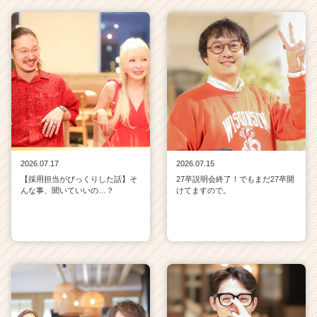
2026.07.17
2026.07.15
【採用担当がびっくりした話】そ
27卒説明会終了！でもまだ27卒開
んな事、聞いていいの…？
けてますので。