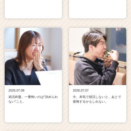
2026.07.08
2026.07.07
就活終盤、一番怖いのは"決められ
今、本気で就活しないと、あとで
ない"こと。
後悔するかもしれない。