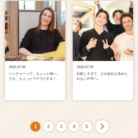
2026.07.06
2026.07.05
ベンチャーって、ちょっと怖い。
比較しすぎて、どの会社も決めら
でも、ちょっとワクワクする！
れない27卒へ。
1
2
3
4
5